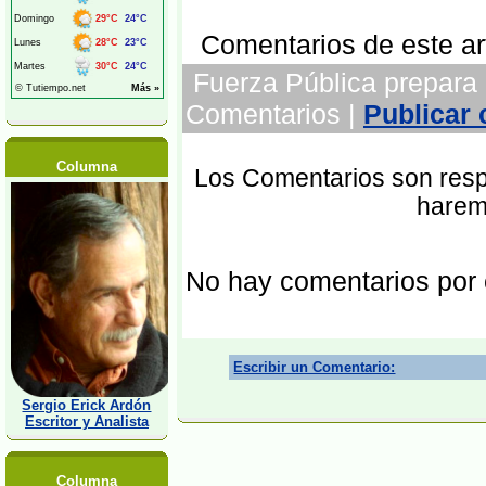
Comentarios de este art
Fuerza Pública prepara e
Comentarios |
Publicar
Columna
Los Comentarios son respo
harem
No hay comentarios por
Escribir un Comentario:
Sergio Erick Ardón
Escritor y Analista
Columna