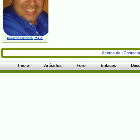
Gerardo Barboza, M.Ed.
Acerca de
|
Contacta
Inicio
Artículos
Foro
Enlaces
Desc