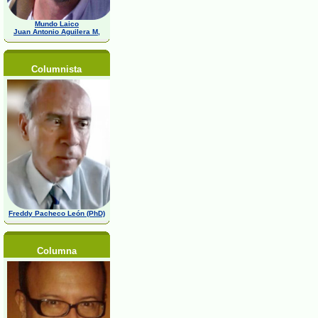
Mundo Laico
Juan Antonio Aguilera M,
Columnista
Freddy Pacheco León (PhD)
Columna