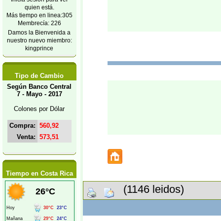
quien está.
Más tiempo en linea:305
Membrecía: 226
Damos la Bienvenida a
nuestro nuevo miembro:
kingprince
Tipo de Cambio
Según Banco Central
7 - Mayo - 2017
Colones por Dólar
Compra:
560,92
Venta:
573,51
Tiempo en Costa Rica
(1146 leidos)