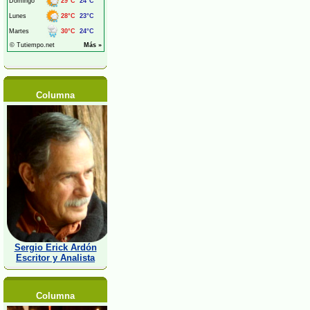
Columna
Sergio Erick Ardón
Escritor y Analista
Columna