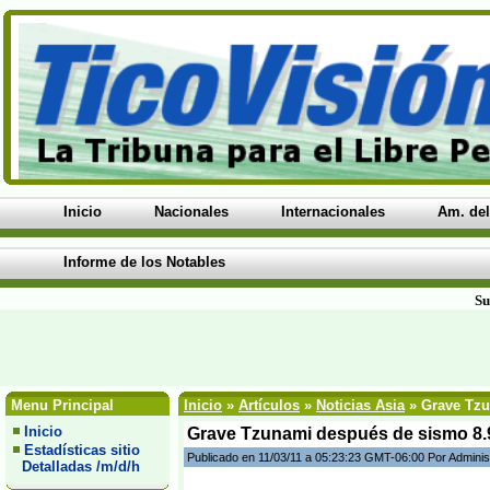
Inicio
Nacionales
Internacionales
Am. del
Informe de los Notables
Su
Menu Principal
Inicio
»
Artículos
»
Noticias Asia
» Grave Tzu
Inicio
Grave Tzunami después de sismo 8.9
Estadísticas sitio
Publicado en 11/03/11 a 05:23:23 GMT-06:00 Por Adminis
Detalladas /m/d/h