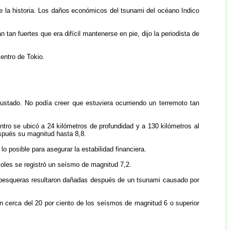
e la historia. Los daños económicos del tsunami del océano Indico
an fuertes que era difícil mantenerse en pie, dijo la periodista de
entro de Tokio.
stado. No podía creer que estuviera ocurriendo un terremoto tan
tro se ubicó a 24 kilómetros de profundidad y a 130 kilómetros al
espués su magnitud hasta 8,8.
o posible para asegurar la estabilidad financiera.
coles se registró un seísmo de magnitud 7,2.
 pesqueras resultaron dañadas después de un tsunami causado por
 cerca del 20 por ciento de los seísmos de magnitud 6 o superior