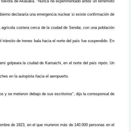
ona tokiota de Akasaka. "Nunca he experimentado antes un terremoto
ierno declararía una emergencia nuclear si existe confirmación de
agrícola costera cerca de la ciudad de Sendai, con una población
tránsito de trenes bala hacia el norte del país fue suspendido. En
 golpeara la ciudad de Kamaichi, en el norte del país nipón. Un
ches en la autopista hacia el aeropuerto.
 y se metieron debajo de sus escritorios", dijo la corresponsal de
tiembre de 1923, en el que murieron más de 140.000 personas en el