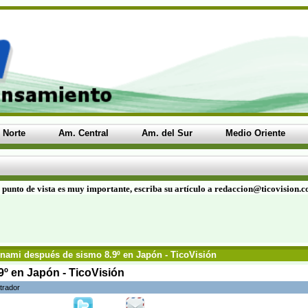
 Norte
Am. Central
Am. del Sur
Medio Oriente
 punto de vista es muy importante, escriba su artículo a redaccion@ticovision.
nami después de sismo 8.9º en Japón - TicoVisión
º en Japón - TicoVisión
trador