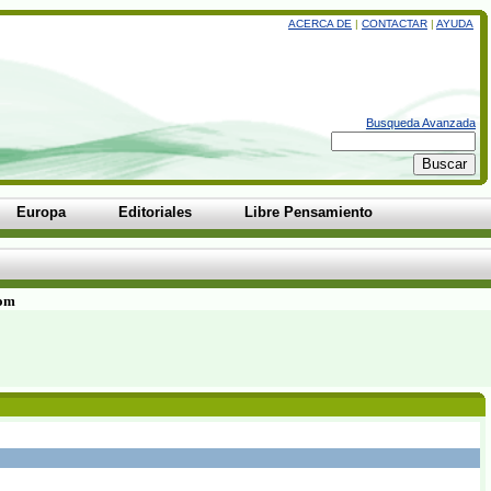
ACERCA DE
|
CONTACTAR
|
AYUDA
Busqueda Avanzada
Europa
Editoriales
Libre Pensamiento
com