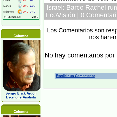
Israel: Barco Rachel rum
TicoVisión | 0 Comentari
Los Comentarios son respo
Columna
nos harem
No hay comentarios por
Escribir un Comentario:
Sergio Erick Ardón
Escritor y Analista
Columna