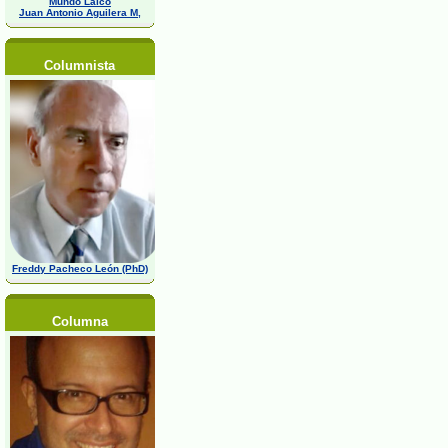
Mundo Laico
Juan Antonio Aguilera M,
Columnista
Freddy Pacheco León (PhD)
Columna