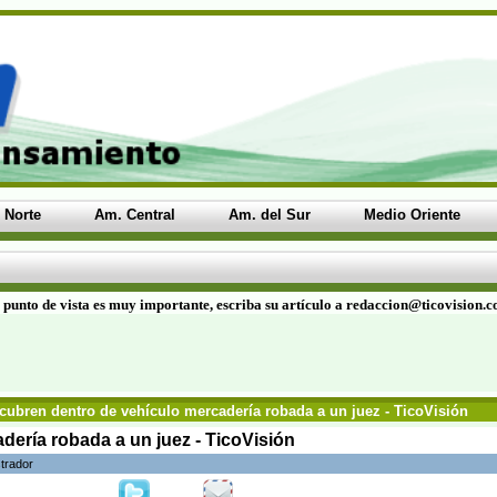
 Norte
Am. Central
Am. del Sur
Medio Oriente
 punto de vista es muy importante, escriba su artículo a redaccion@ticovision.
ubren dentro de vehículo mercadería robada a un juez - TicoVisión
ería robada a un juez - TicoVisión
trador