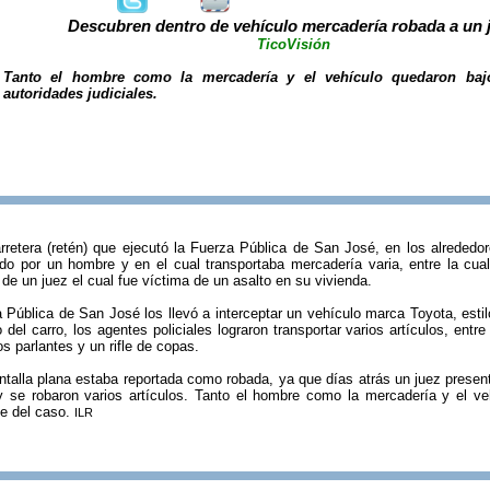
Descubren dentro de vehículo mercadería robada a un 
TicoVisión
Tanto el hombre como la mercadería y el vehículo quedaron bajo
autoridades judiciales.
rretera (retén) que ejecutó la Fuerza Pública de San José, en los alrededor
ido por un hombre y en el cual transportaba mercadería varia, entre la cu
de un juez el cual fue víctima de un asalto en su vivienda.
za Pública de San José los llevó a interceptar un vehículo marca Toyota, est
 del carro, los agentes policiales lograron transportar varios artículos, entr
s parlantes y un rifle de copas.
antalla plana estaba reportada como robada, ya que días atrás un juez presen
y se robaron varios artículos. Tanto el hombre como la mercadería y el veh
se del caso.
ILR