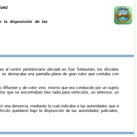
juez
 la disposición de las
es al centro penitenciario ubicado en San Sebastián, los oficiales
al se destacaba una pantalla plana de gran valor que contaba con
ilo 4Runner y de color vino, mismo que era conducido por un sujeto
e los que se encontraban tres radio para vehículos, un televisor, un
tó una denuncia, mediante la cual indicaba a las autoridades que a
ículo quedaron bajo la disposición de las autoridades judiciales,