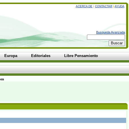
ACERCA DE
|
CONTACTAR
|
AYUDA
Busqueda Avanzada
Europa
Editoriales
Libre Pensamiento
com