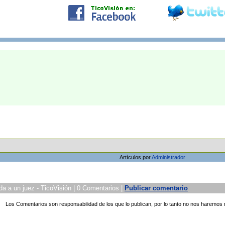
Artículos por
Administrador
a a un juez - TicoVisión | 0 Comentarios |
Publicar comentario
Los Comentarios son responsabilidad de los que lo publican, por lo tanto no nos haremos