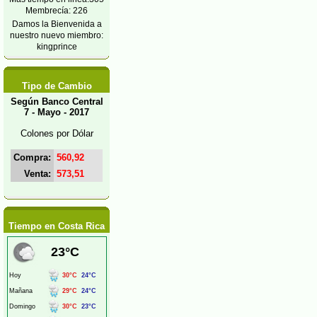
Membrecía: 226
Damos la Bienvenida a
nuestro nuevo miembro:
kingprince
Tipo de Cambio
Según Banco Central
7 - Mayo - 2017
Colones por Dólar
Compra:
560,92
Venta:
573,51
Tiempo en Costa Rica