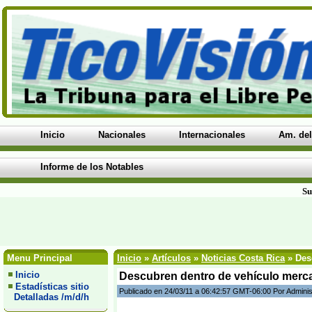
Inicio
Nacionales
Internacionales
Am. del
Informe de los Notables
Su
Menu Principal
Inicio
»
Artículos
»
Noticias Costa Rica
» Desc
Inicio
Descubren dentro de vehículo mercad
Estadísticas sitio
Publicado en 24/03/11 a 06:42:57 GMT-06:00 Por Adminis
Detalladas /m/d/h