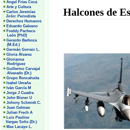
Angel Frias Coca
Arte y Cultura
Halcones de Es
Carlos Jeremías
Jirón: Periodista
Derechos Humanos
Eduardo Galeano
Freddy Pacheco
León (PhD)
Gerardo Barboza
(M.Ed.)
Germán Gorraiz L.
Gloria Álvarez
Glorianna
Rodríguez
Guillermo Carvajal
Alvarado (Dr.)
Grupo Roncahuita
Isabel Umaña
Iván García M
Jorge J Cuadra
John Bisner U
Johnny Schmidt C.
Juan Gelman
Julian Frech A
Luis Paulino
Vargas Solis (Dr.)
Max Lacayo L.