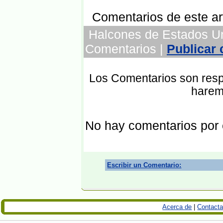
Comentarios de este art
Halcones de Estados Uni
Comentarios |
Publicar
Los Comentarios son respo
harem
No hay comentarios por
Escribir un Comentario:
Acerca de
|
Contacta