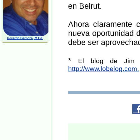
en Beirut.
Ahora claramente 
nueva oportunidad 
Gerardo Barboza, M.Ed.
debe ser aprovecha
*
El blog de Jim L
http://www.lobelog.com.