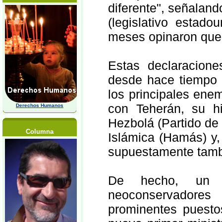
diferente", señalan
(legislativo estado
meses opinaron que 
Estas declaracion
desde hace tiempo 
los principales ene
con Teherán, su hi
Derechos Humanos
Hezbolá (Partido de 
Columna
Islámica (Hamás) y,
supuestamente tambi
De hecho, un 
neoconservadores
prominentes puesto