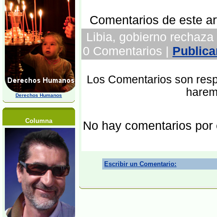
Comentarios de este art
Libia, gobierno rechaza 
0 Comentarios |
Publica
Los Comentarios son respo
harem
Derechos Humanos
Columna
No hay comentarios por
Escribir un Comentario: