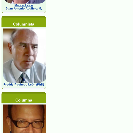
Mundo Laico
Juan Antonio Aguilera M,
Columnista
Freddy Pacheco León (PhD)
Columna