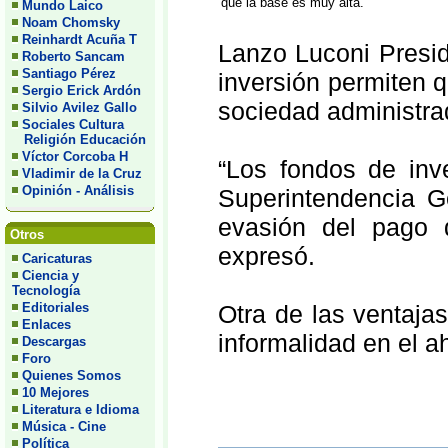
que la base es muy alta.
Mundo Laico
Noam Chomsky
Reinhardt Acuña T
Lanzo Luconi Presid
Roberto Sancam
Santiago Pérez
inversión permiten 
Sergio Erick Ardón
sociedad administra
Silvio Avilez Gallo
Sociales Cultura
Religión Educación
Víctor Corcoba H
“Los fondos de inv
Vladimir de la Cruz
Opinión - Análisis
Superintendencia G
evasión del pago 
Otros
expresó.
Caricaturas
Ciencia y
Tecnología
Editoriales
Otra de las ventajas
Enlaces
informalidad en el ah
Descargas
Foro
Quienes Somos
10 Mejores
Literatura e Idioma
Música - Cine
Política