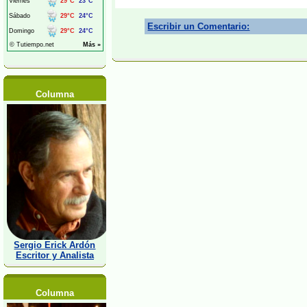
Escribir un Comentario:
Columna
Sergio Erick Ardón
Escritor y Analista
Columna