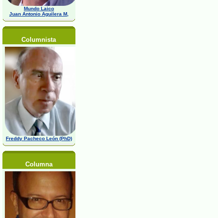
Mundo Laico
Juan Antonio Aguilera M,
Columnista
Freddy Pacheco León (PhD)
Columna