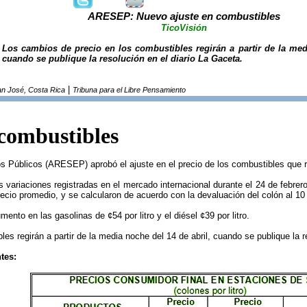
ARESEP: Nuevo ajuste en combustibles
TicoVisión
Los cambios de precio en los combustibles regirán a partir de la med
cuando se publique la resolución en el diario La Gaceta.
|
n José, Costa Rica
Tribuna para el Libre Pensamiento
 combustibles
s Públicos (ARESEP) aprobó el ajuste en el precio de los combustibles que re
 variaciones registradas en el mercado internacional durante el 24 de febrer
recio promedio, y se calcularon de acuerdo con la devaluación del colón al 1
nto en las gasolinas de ¢54 por litro y el diésel ¢39 por litro.
es regirán a partir de la media noche del 14 de abril, cuando se publique la r
tes: