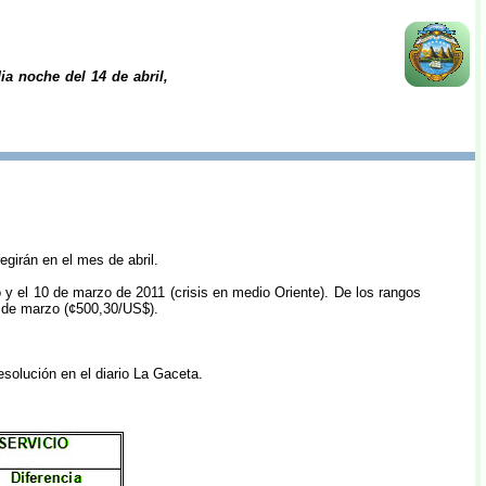
ia noche del 14 de abril,
girán en el mes de abril.
o y el 10 de marzo de 2011 (crisis en medio Oriente). De los rangos
0 de marzo (¢500,30/US$).
esolución en el diario La Gaceta.