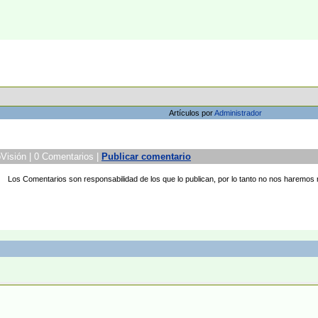
Artículos por
Administrador
isión | 0 Comentarios |
Publicar comentario
Los Comentarios son responsabilidad de los que lo publican, por lo tanto no nos haremos