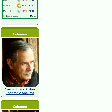
Columna
Sergio Erick Ardón
Escritor y Analista
Columna