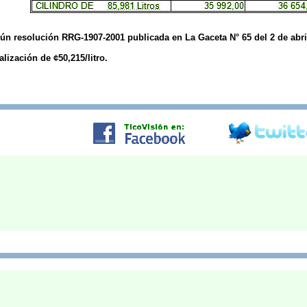
n resolución RRG-1907-2001 publicada en La Gaceta N° 65 del 2 de abril
ización de ¢50,215/litro.