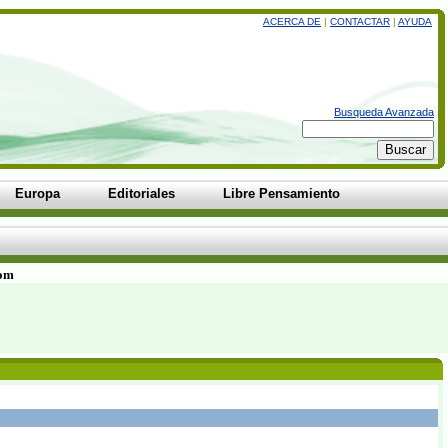
ACERCA DE
|
CONTACTAR
|
AYUDA
Busqueda Avanzada
Europa
Editoriales
Libre Pensamiento
com