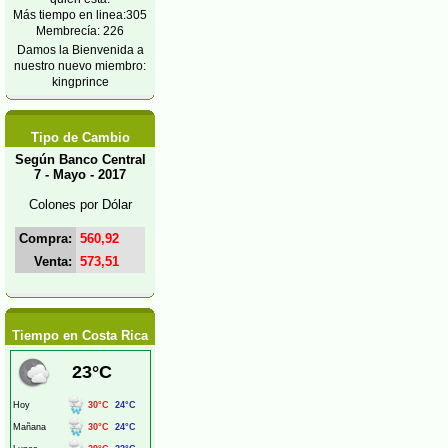
Más tiempo en linea:305
Membrecía: 226
Damos la Bienvenida a
nuestro nuevo miembro:
kingprince
Tipo de Cambio
Según Banco Central
7 - Mayo - 2017
Colones por Dólar
Compra:
560,92
Venta:
573,51
Tiempo en Costa Rica