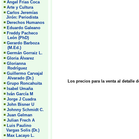
Angel Frias Coca
Arte y Cultura
Carlos Jeremías
Jirón: Periodista
Derechos Humanos
Eduardo Galeano
Freddy Pacheco
León (PhD)
Gerardo Barboza
(M.Ed.)
Germán Gorraiz L.
Gloria Álvarez
Glorianna
Rodríguez
Guillermo Carvajal
Alvarado (Dr.)
Los precios para la venta al detalle 
Grupo Roncahuita
Isabel Umaña
Iván García M
Jorge J Cuadra
John Bisner U
Johnny Schmidt C.
Juan Gelman
Julian Frech A
Luis Paulino
Vargas Solis (Dr.)
Max Lacayo L.