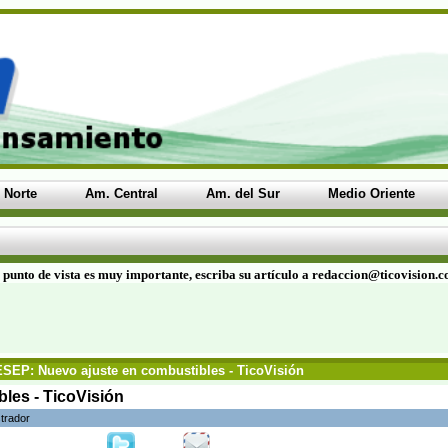
 Norte
Am. Central
Am. del Sur
Medio Oriente
 punto de vista es muy importante, escriba su artículo a redaccion@ticovision.
SEP: Nuevo ajuste en combustibles - TicoVisión
les - TicoVisión
trador