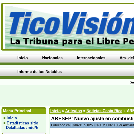
Inicio
Nacionales
Internacionales
Am. del
Informe de los Notables
Su
Menu Principal
Inicio
»
Artículos
»
Noticias Costa Rica
» ARE
Inicio
ARESEP: Nuevo ajuste en combustib
Estadísticas sitio
Publicado en 07/04/11 a 10:59:36 GMT-06:00 Por Adminis
Detalladas /m/d/h