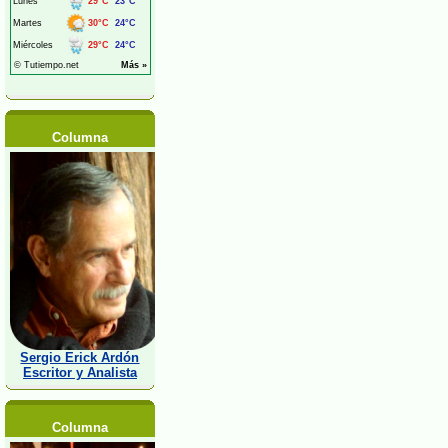
Columna
Sergio Erick Ardón
Escritor y Analista
Columna