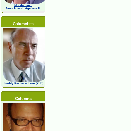
Mundo Laico
Juan Antonio Aguilera M,
Columnista
Freddy Pacheco León (PhD)
Columna