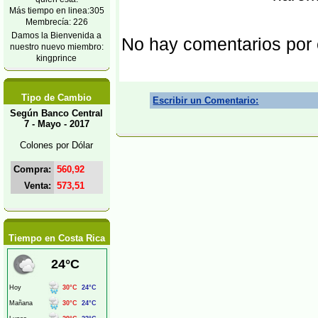
Más tiempo en linea:305
Membrecía: 226
Damos la Bienvenida a
No hay comentarios por
nuestro nuevo miembro:
kingprince
Tipo de Cambio
Escribir un Comentario:
Según Banco Central
7 - Mayo - 2017
Colones por Dólar
Compra:
560,92
Venta:
573,51
Tiempo en Costa Rica