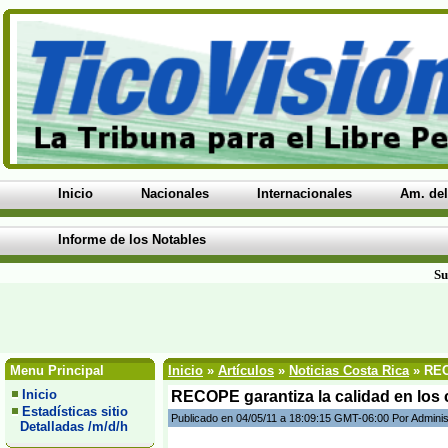
Inicio
Nacionales
Internacionales
Am. del
Informe de los Notables
Su
Menu Principal
Inicio
»
Artículos
»
Noticias Costa Rica
» REC
Inicio
RECOPE garantiza la calidad en los 
Estadísticas sitio
Publicado en 04/05/11 a 18:09:15 GMT-06:00 Por Adminis
Detalladas /m/d/h