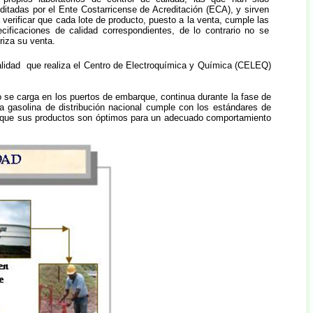
ditadas por el Ente Costarricense de Acreditación (ECA), y sirven
 verificar que cada lote de producto, puesto a la venta, cumple las
cificaciones de calidad correspondientes, de lo contrario no se
riza su venta.
calidad que realiza el Centro de Electroquímica y Química (CELEQ)
se carga en los puertos de embarque, continua durante la fase de
a gasolina de distribución nacional cumple con los estándares de
iza que sus productos son óptimos para un adecuado comportamiento