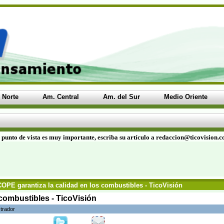
 Norte
Am. Central
Am. del Sur
Medio Oriente
 punto de vista es muy importante, escriba su artículo a redaccion@ticovision.
OPE garantiza la calidad en los combustibles - TicoVisión
combustibles - TicoVisión
trador