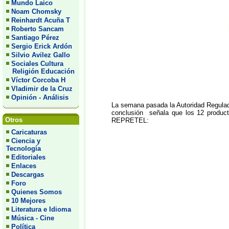
Mundo Laico
Noam Chomsky
Reinhardt Acuña T
Roberto Sancam
Santiago Pérez
Sergio Erick Ardón
Silvio Avilez Gallo
Sociales Cultura
Religión Educación
Víctor Corcoba H
Vladimir de la Cruz
Opinión - Análisis
La semana pasada la Autoridad Regulad
conclusión señala que los 12 product
Otros
REPRETEL:
Caricaturas
Ciencia y
Tecnología
Editoriales
Enlaces
Descargas
Foro
Quienes Somos
10 Mejores
Literatura e Idioma
Música - Cine
Política