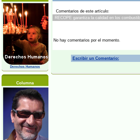
Comentarios de este artículo:
RECOPE garantiza la calidad en los combustibl
No hay comentarios por el momento.
Escribir un Comentario:
Derechos Humanos
Columna