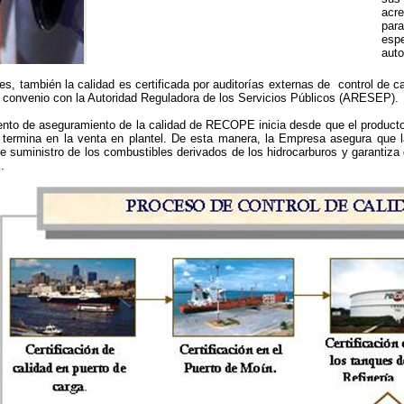
acre
para
espe
auto
s, también la calidad es certificada por auditorías externas de control de 
n convenio con la Autoridad Reguladora de los Servicios Públicos (ARESEP).
nto de aseguramiento de la calidad de RECOPE inicia desde que el producto 
 termina en la venta en plantel. De esta manera, la Empresa asegura que l
 de suministro de los combustibles derivados de los hidrocarburos y garant
.