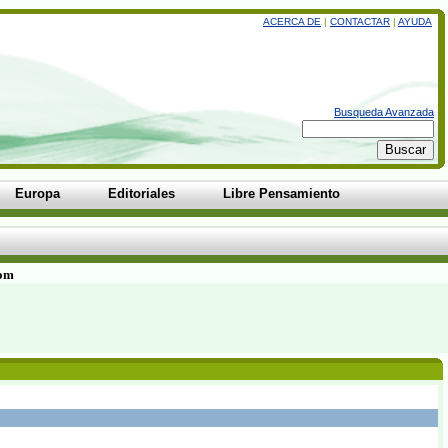
ACERCA DE
|
CONTACTAR
|
AYUDA
Busqueda Avanzada
Europa
Editoriales
Libre Pensamiento
com