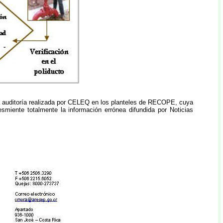
a auditoría realizada por CELEQ en los planteles de RECOPE, cuya
miente totalmente la información errónea difundida por Noticias