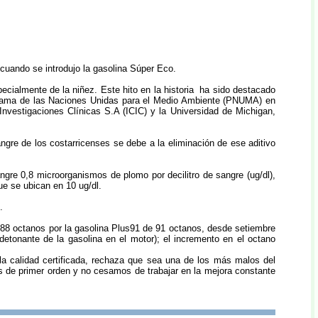
cuando se introdujo la gasolina Súper Eco.
ecialmente de la niñez. Este hito en la historia ha sido destacado
rograma de las Naciones Unidas para el Medio Ambiente (PNUMA) en
nvestigaciones Clínicas S.A (ICIC) y la Universidad de Michigan,
ngre de los costarricenses se debe a la eliminación de ese aditivo
ngre 0,8 microorganismos de plomo por decilitro de sangre (ug/dl),
que se ubican en 10 ug/dl.
.
 88 octanos por la gasolina Plus91 de 91 octanos, desde setiembre
etonante de la gasolina en el motor); el incremento en el octano
calidad certificada, rechaza que sea una de los más malos del
es de primer orden y no cesamos de trabajar en la mejora constante