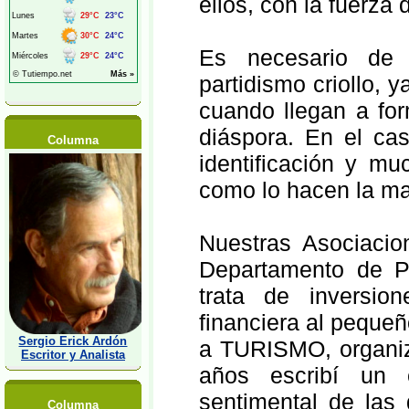
ellos, con la fuerza 
Es necesario de 
partidismo criollo, 
cuando llegan a fo
diáspora. En el cas
Columna
identificación y m
como lo hacen la ma
Nuestras Asociacion
Departamento de P
trata de inversio
financiera al pequeñ
Sergio Erick Ardón
a TURISMO, organiz
Escritor y Analista
años escribí un 
sentimental de las
Columna