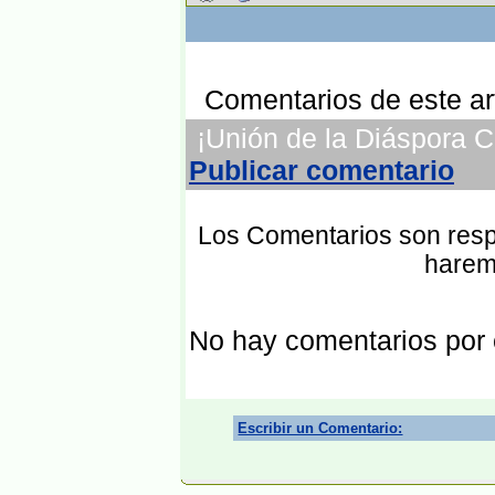
Comentarios de este art
¡Unión de la Diáspora Ce
Publicar comentario
Los Comentarios son respo
harem
No hay comentarios por
Escribir un Comentario: