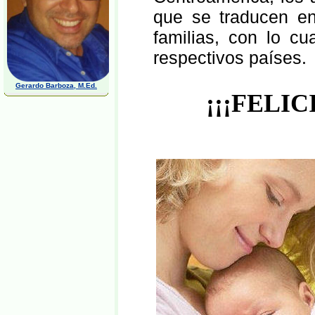
que se traducen e
familias, con lo cu
respectivos países.
Gerardo Barboza, M.Ed.
¡¡¡FELI