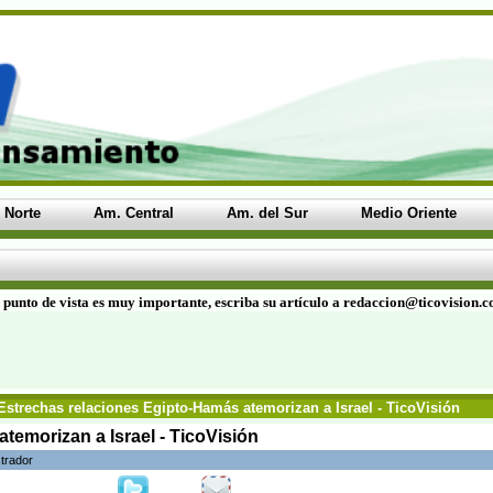
 Norte
Am. Central
Am. del Sur
Medio Oriente
 punto de vista es muy importante, escriba su artículo a redaccion@ticovision.
Estrechas relaciones Egipto-Hamás atemorizan a Israel - TicoVisión
temorizan a Israel - TicoVisión
trador