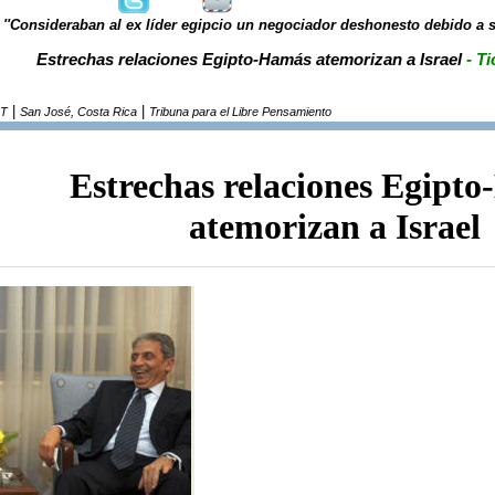
''Consideraban al ex líder egipcio un negociador deshonesto debido a su
Estrechas relaciones Egipto-Hamás atemorizan a Israel
- Ti
|
|
RT
San José, Costa Rica
Tribuna para el Libre Pensamiento
Estrechas relaciones Egipt
atemorizan a Israel