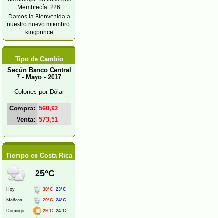
Membrecía: 226
Damos la Bienvenida a
nuestro nuevo miembro:
kingprince
Tipo de Cambio
Según Banco Central
7 - Mayo - 2017
Colones por Dólar
Compra:
560,92
Venta:
573,51
Tiempo en Costa Rica