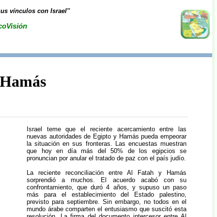
s vínculos con Israel''
coVisión
o-Hamás
Israel teme que el reciente acercamiento entre las
nuevas autoridades de Egipto y Hamás pueda empeorar
la situación en sus fronteras. Las encuestas muestran
que hoy en día más del 50% de los egipcios se
pronuncian por anular el tratado de paz con el país judío.
La reciente reconciliación entre Al Fatah y Hamás
sorprendió a muchos. El acuerdo acabó con su
confrontamiento, que duró 4 años, y supuso un paso
más para el establecimiento del Estado palestino,
previsto para septiembre. Sin embargo, no todos en el
mundo árabe comparten el entusiasmo que suscitó esta
resolución. La firma del documento intercesor entre Al