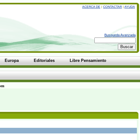
ACERCA DE
|
CONTACTAR
|
AYUDA
Busqueda Avanzada
Europa
Editoriales
Libre Pensamiento
com