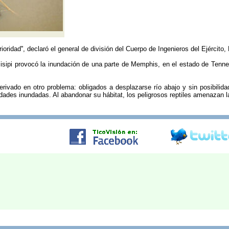
ioridad'', declaró el general de división del Cuerpo de Ingenieros del Ejércit
isipi provocó la inundación de una parte de Memphis, en el estado de Tenne
rivado en otro problema: obligados a desplazarse río abajo y sin posibilidad
ades inundadas. Al abandonar su hábitat, los peligrosos reptiles amenazan 