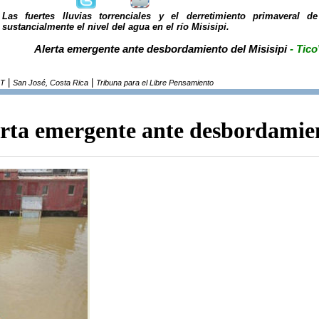
Las fuertes lluvias torrenciales y el derretimiento primaveral 
sustancialmente el nivel del agua en el río Misisipi.
Alerta emergente ante desbordamiento del Misisipi
- Tico
|
|
RT
San José, Costa Rica
Tribuna para el Libre Pensamiento
rta emergente ante desbordamien