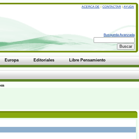
ACERCA DE
|
CONTACTAR
|
AYUDA
Busqueda Avanzada
Europa
Editoriales
Libre Pensamiento
com