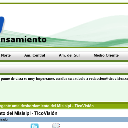
 Norte
Am. Central
Am. del Sur
Medio Oriente
 punto de vista es muy importante, escriba su artículo a redaccion@ticovision.
rgente ante desbordamiento del Misisipi - TicoVisión
o del Misisipi - TicoVisión
trador