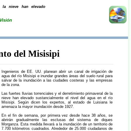
de la nieve han elevado
Visión
to del Misisipi
Ingenieros de EE. UU. planean abrir un canal de irrigación de
agua del río Misisipi e inundar grandes áreas del suelo rural para
salvar de la inundación a las ciudades costeras y las empresas
de la zona.
Las fuertes lluvias torrenciales y el derretimiento primaveral de la
nieve han elevado sustancialmente el nivel del agua en el río
Misisipi. Según dicen los expertos, al estado de Luisiana le
amenaza la mayor inundación desde 1927.
En el fin de semana, por primera vez desde hace 38 años, se
abrirán gradualmente las esclusas del sistema de diques
Morganza. Esta medida llevará a la inundación de un territorio de
7.700 kilómetros cuadrados. Alrededor de 25.000 ciudadanos de