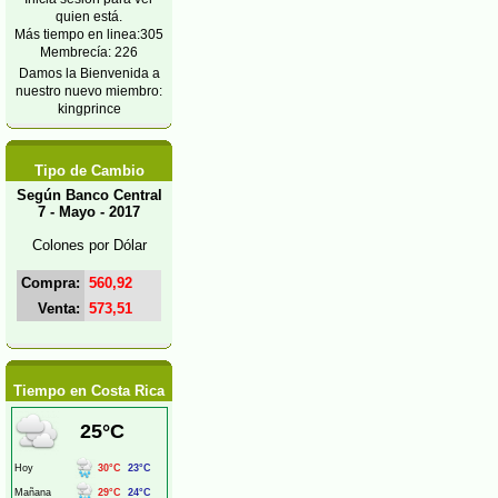
quien está.
Más tiempo en linea:305
Membrecía: 226
Damos la Bienvenida a
nuestro nuevo miembro:
kingprince
Tipo de Cambio
Según Banco Central
7 - Mayo - 2017
Colones por Dólar
Compra:
560,92
Venta:
573,51
Tiempo en Costa Rica