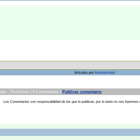
Artículos por
Administrador
ipi - TicoVisión | 0 Comentarios |
Publicar comentario
Los Comentarios son responsabilidad de los que lo publican, por lo tanto no nos haremos