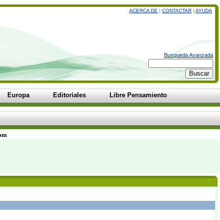
ACERCA DE
|
CONTACTAR
|
AYUDA
Busqueda Avanzada
Europa
Editoriales
Libre Pensamiento
com