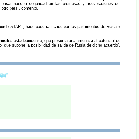
basar nuestra seguridad en las promesas y aseveraciones de
otro país", comentó.
acuerdo START, hace poco ratificado por los parlamentos de Rusia y
timisiles estadounidense, que presenta una amenaza al potencial de
o, que supone la posibilidad de salida de Rusia de dicho acuerdo”,