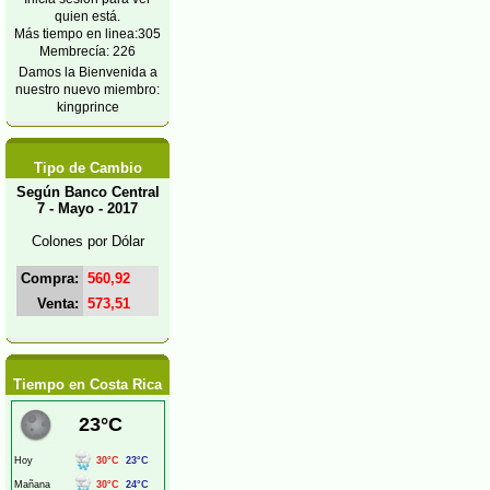
quien está.
Más tiempo en linea:305
Membrecía: 226
Damos la Bienvenida a
nuestro nuevo miembro:
kingprince
Tipo de Cambio
Según Banco Central
7 - Mayo - 2017
Colones por Dólar
Compra:
560,92
Venta:
573,51
Tiempo en Costa Rica