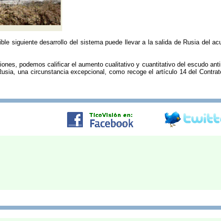
ble siguiente desarrollo del sistema puede llevar a la salida de Rusia del 
ones, podemos calificar el aumento cualitativo y cuantitativo del escudo an
Rusia, una circunstancia excepcional, como recoge el artículo 14 del Contrat