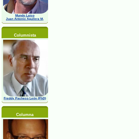
Mundo Laico
Juan Antonio Aguilera M,
Columnista
Freddy Pacheco León (PhD)
Columna