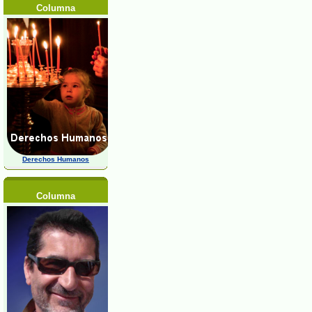
Columna
Derechos Humanos
Columna