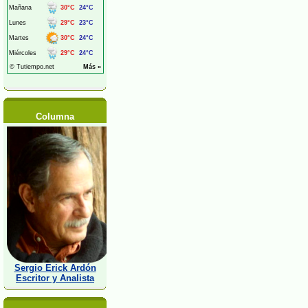
Columna
Sergio Erick Ardón
Escritor y Analista