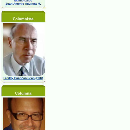
Mundo Laico
Juan Antonio Aguilera M,
Columnista
Freddy Pacheco León (PhD)
Columna