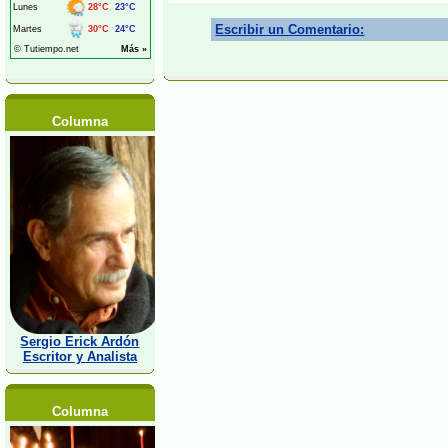
Escribir un Comentario:
Columna
Sergio Erick Ardón
Escritor y Analista
Columna