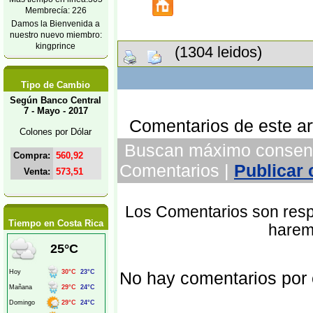
Membrecía: 226
Damos la Bienvenida a
nuestro nuevo miembro:
kingprince
(1304 leidos)
Tipo de Cambio
Según Banco Central
7 - Mayo - 2017
Comentarios de este art
Colones por Dólar
Buscan máximo consenso 
Compra:
560,92
Comentarios |
Publicar
Venta:
573,51
Los Comentarios son respo
Tiempo en Costa Rica
harem
No hay comentarios por