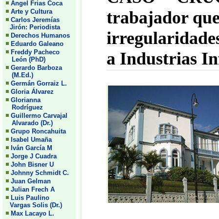
Angel Frias Coca
trabajador qu
Arte y Cultura
Carlos Jeremías
Jirón: Periodista
irregularidade
Derechos Humanos
Eduardo Galeano
Freddy Pacheco
a Industrias In
León (PhD)
Gerardo Barboza
(M.Ed.)
Germán Gorraiz L.
Gloria Álvarez
Glorianna
Rodríguez
Guillermo Carvajal
Alvarado (Dr.)
Grupo Roncahuita
Isabel Umaña
Iván García M
Jorge J Cuadra
John Bisner U
Johnny Schmidt C.
Juan Gelman
Julian Frech A
Luis Paulino
Vargas Solis (Dr.)
Max Lacayo L.