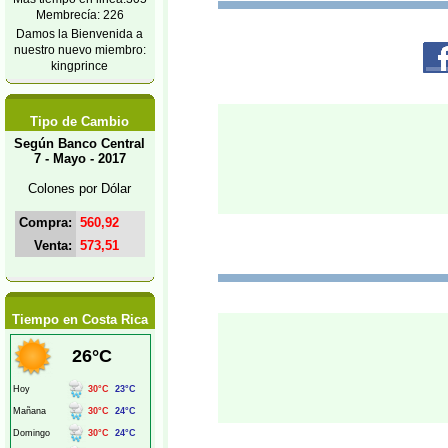
Membrecía: 226
Damos la Bienvenida a
nuestro nuevo miembro:
kingprince
Tipo de Cambio
Según Banco Central
7 - Mayo - 2017
Colones por Dólar
Compra:
560,92
Venta:
573,51
Tiempo en Costa Rica