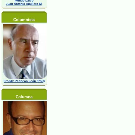
Mundo Laico
Juan Antonio Aguilera M,
Columnista
Freddy Pacheco León (PhD)
Columna