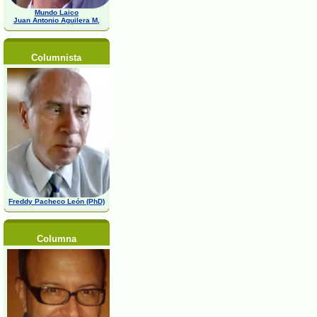
Mundo Laico
Juan Antonio Aguilera M,
Columnista
Freddy Pacheco León (PhD)
Columna