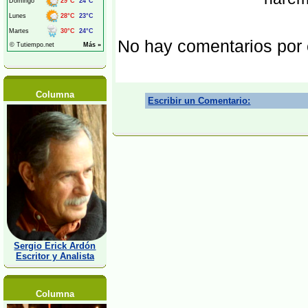
No hay comentarios por
Columna
Escribir un Comentario:
Sergio Erick Ardón
Escritor y Analista
Columna