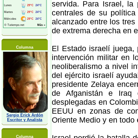
servida. Para Israel, la
centrales de su política
alcanzado entre los tres 
de extrema derecha en el
El Estado israelí juega,
Columna
intervención militar en l
neoliberalismo a nivel 
del ejército israelí ayu
presidente Zelaya encerr
de Afganistán e Iraq
desplegadas en Colombia. 
EEUU en zonas de confl
Sergio Erick Ardón
Oriente Medio y en todo
Escritor y Analista
Israel perdió la batalla
Columna