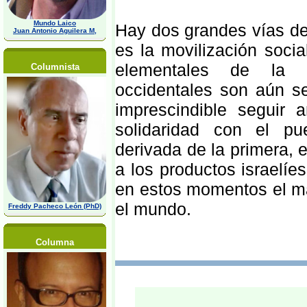
Mundo Laico
Hay dos grandes vías de 
Juan Antonio Aguilera M,
es la movilización soci
elementales de la co
Columnista
occidentales son aún se
imprescindible seguir 
solidaridad con el pu
derivada de la primera, 
a los productos israelíe
en estos momentos el ma
el mundo.
Freddy Pacheco León (PhD)
Columna