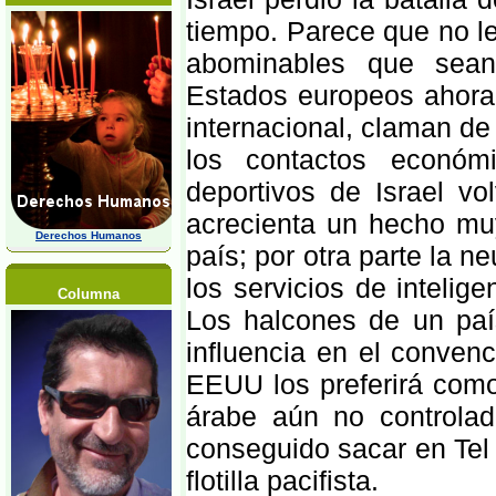
tiempo. Parece que no le
abominables que sean
Estados europeos ahora 
internacional, claman de
los contactos económ
deportivos de Israel v
acrecienta un hecho muy
Derechos Humanos
país; por otra parte la ne
los servicios de inteli
Columna
Los halcones de un paí
influencia en el conven
EEUU los preferirá com
árabe aún no controlad
conseguido sacar en Tel 
flotilla pacifista.