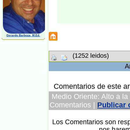
Gerardo Barboza, M.Ed.
(1252 leidos)
A
Comentarios de este art
Medio Oriente: Alto a la 
Comentarios |
Publicar
Los Comentarios son respo
nos harem