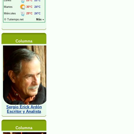
Columna
Sergio Erick Ardón
Escritor y Analista
Columna