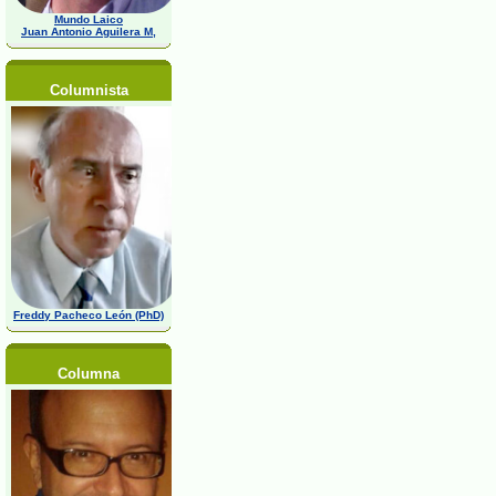
Mundo Laico
Juan Antonio Aguilera M,
Columnista
Freddy Pacheco León (PhD)
Columna