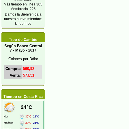
Más tiempo en linea:305
Membrecía: 226
Damos la Bienvenida a
nuestro nuevo miembro:
kingprince
Tipo de Cambio
Según Banco Central
7 - Mayo - 2017
Colones por Dólar
Compra:
560,92
Venta:
573,51
Tiempo en Costa Rica