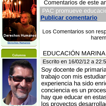
Comentarios de este art
PAC promueve educación 
Publicar comentario
Los Comentarios son respo
harem
Derechos Humanos
EDUCACIÓN MARINA
Columna
Escrito en 16/02/12 a 22
Soy docente de primaria
trabajo con mis estudia
experiencia ha sido enr
conciencia es un proce
hay que educar en estas
los proyectos desarroll