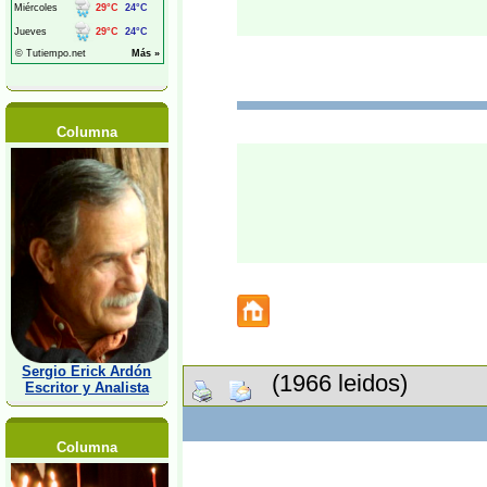
Columna
Sergio Erick Ardón
(1966 leidos)
Escritor y Analista
Columna