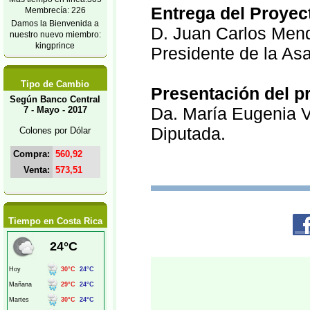
Entrega del Proyec
Membrecía: 226
Damos la Bienvenida a
D. Juan Carlos Men
nuestro nuevo miembro:
kingprince
Presidente de la Asa
Tipo de Cambio
Presentación del p
Según Banco Central
Da. María Eugenia 
7 - Mayo - 2017
Diputada.
Colones por Dólar
Compra:
560,92
Venta:
573,51
Tiempo en Costa Rica