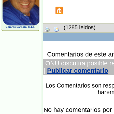
(1285 leidos)
Gerardo Barboza, M.Ed.
Comentarios de este art
ONU discutira posible re
|
Publicar comentario
Los Comentarios son respo
harem
No hay comentarios por