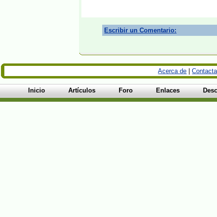
Escribir un Comentario:
Acerca de
|
Contacta
Inicio
Artículos
Foro
Enlaces
Desc