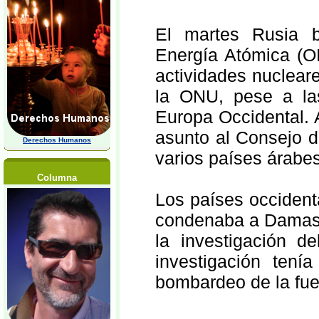
El martes Rusia b
Energía Atómica (OI
actividades nucleare
la ONU, pese a la
Europa Occidental. 
asunto al Consejo 
Derechos Humanos
varios países árabes
Columna
Los países occident
condenaba a Damasc
la investigación de
investigación tení
bombardeo de la fuer