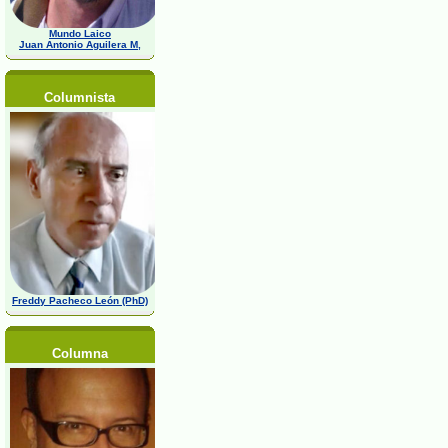
Mundo Laico
Juan Antonio Aguilera M,
Columnista
Freddy Pacheco León (PhD)
Columna