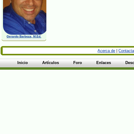
Gerardo Barboza, M.Ed.
Acerca de
|
Contacta
Inicio
Artículos
Foro
Enlaces
Desc