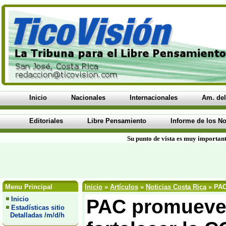
Inicio
Nacionales
Internacionales
Am. del
Editoriales
Libre Pensamiento
Informe de los No
Su punto de vista es muy important
Menu Principal
Inicio
»
Artículos
»
Noticias Costa Rica
» PAC
Inicio
PAC promueve 
Estadísticas sitio
Detalladas /m/d/h