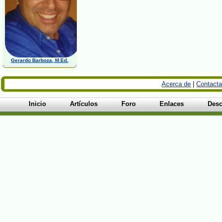
Gerardo Barboza, M.Ed.
Acerca de
|
Contacta
Inicio
Artículos
Foro
Enlaces
Desc