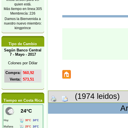
quien está.
Más tiempo en linea:305
Membrecía: 226
Damos la Bienvenida a
nuestro nuevo miembro:
kingprince
Tipo de Cambio
Según Banco Central
7 - Mayo - 2017
Colones por Dólar
Compra:
560,92
Venta:
573,51
(1974 leidos)
Tiempo en Costa Rica
Ar