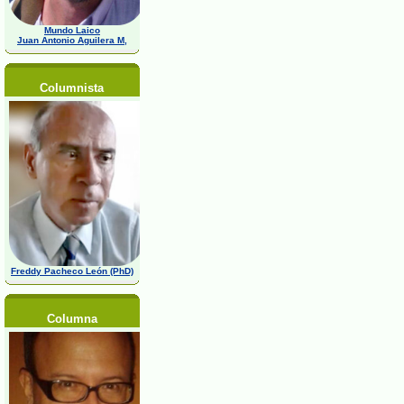
Mundo Laico
Juan Antonio Aguilera M,
Columnista
Freddy Pacheco León (PhD)
Columna