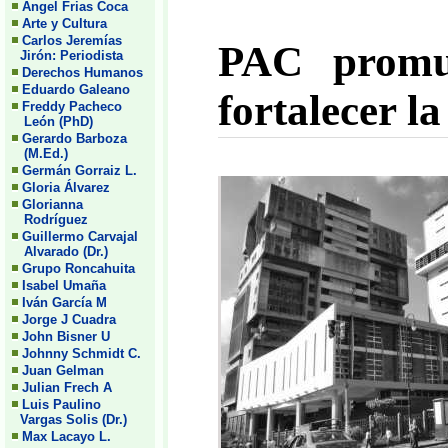
Angel Frias Coca
Arte y Cultura
Carlos Jeremías
PAC promu
Jirón: Periodista
Derechos Humanos
Eduardo Galeano
fortalecer l
Freddy Pacheco
León (PhD)
Gerardo Barboza
(M.Ed.)
Germán Gorraiz L.
Gloria Álvarez
Glorianna
Rodríguez
Guillermo Carvajal
Alvarado (Dr.)
Grupo Roncahuita
Isabel Umaña
Iván García M
Jorge J Cuadra
John Bisner U
Johnny Schmidt C.
Juan Gelman
Julian Frech A
Luis Paulino
Vargas Solis (Dr.)
Max Lacayo L.