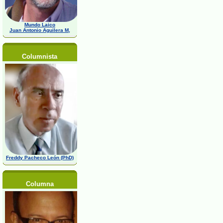
Mundo Laico
Juan Antonio Aguilera M,
Columnista
Freddy Pacheco León (PhD)
Columna