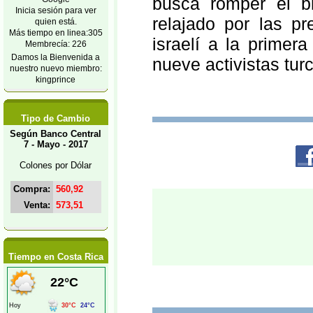
busca romper el b
Inicia sesión para ver
relajado por las pre
quien está.
Más tiempo en linea:305
israelí a la primer
Membrecía: 226
Damos la Bienvenida a
nueve activistas tu
nuestro nuevo miembro:
kingprince
Tipo de Cambio
Según Banco Central
7 - Mayo - 2017
Colones por Dólar
Compra:
560,92
Venta:
573,51
Tiempo en Costa Rica