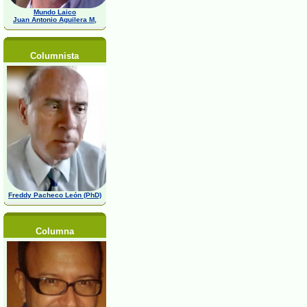
Mundo Laico
Juan Antonio Aguilera M,
Columnista
Freddy Pacheco León (PhD)
Columna