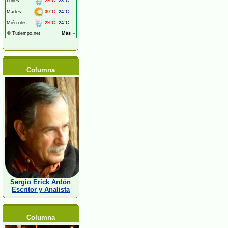
Columna
Sergio Erick Ardón
Escritor y Analista
Columna