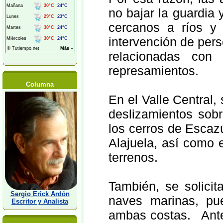
no bajar la guardia 
cercanos a ríos y 
intervención de pers
relacionadas con
represamientos.
Columna
En el Valle Central,
deslizamientos sob
los cerros de Escaz
Alajuela, así como 
terrenos.
También, se solici
Sergio Erick Ardón
naves marinas, pu
Escritor y Analista
ambas costas. Ante 