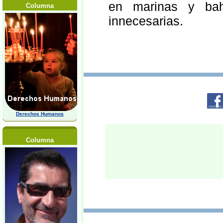
en marinas y bahí
Columna
innecesarias.
Derechos Humanos
Columna