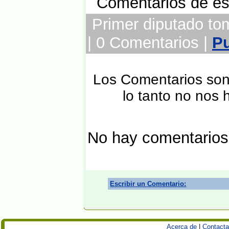
Comentarios de est
Primer diputado tomó
| 0 Comentarios |
Pu
Los Comentarios son 
lo tanto no nos
No hay comentarios
Escribir un Comentario:
Acerca de
|
Contacta