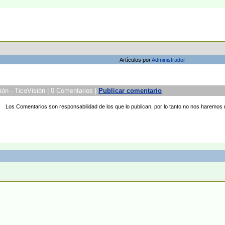
Artículos por
Administrador
ión - TicoVisión | 0 Comentarios |
Publicar comentario
Los Comentarios son responsabilidad de los que lo publican, por lo tanto no nos haremos