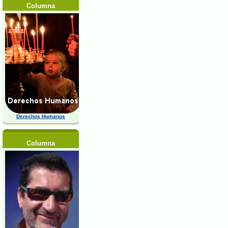
Columna
Derechos Humanos
Columna