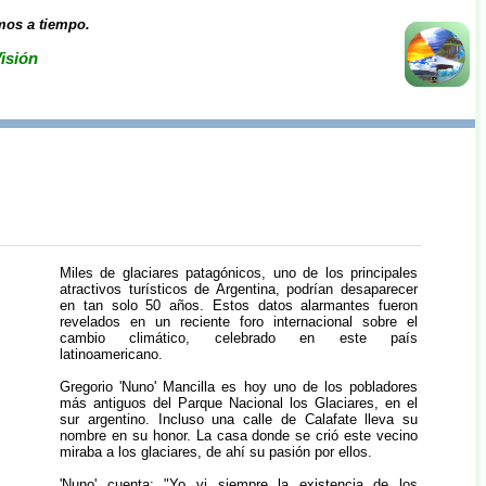
mos a tiempo.
isión
Miles de glaciares patagónicos, uno de los principales
atractivos turísticos de Argentina, podrían desaparecer
en tan solo 50 años. Estos datos alarmantes fueron
revelados en un reciente foro internacional sobre el
cambio climático, celebrado en este país
latinoamericano.
Gregorio 'Nuno' Mancilla es hoy uno de los pobladores
más antiguos del Parque Nacional los Glaciares, en el
sur argentino. Incluso una calle de Calafate lleva su
nombre en su honor. La casa donde se crió este vecino
miraba a los glaciares, de ahí su pasión por ellos.
'Nuno' cuenta: "Yo vi siempre la existencia de los