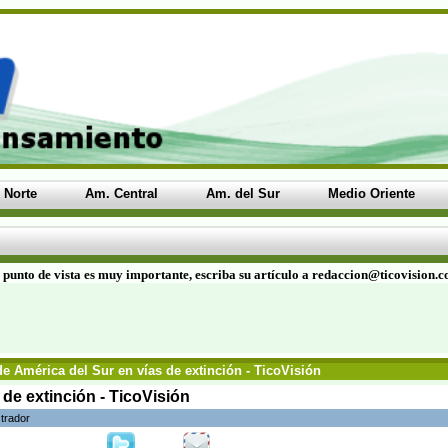
 Norte
Am. Central
Am. del Sur
Medio Oriente
 punto de vista es muy importante, escriba su artículo a redaccion@ticovision.
e América del Sur en vías de extinción - TicoVisión
 de extinción - TicoVisión
trador