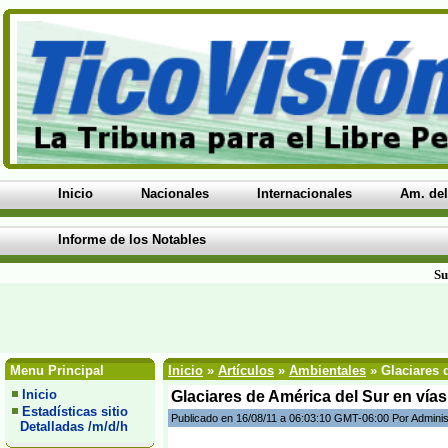
Inicio
Nacionales
Internacionales
Am. del
Informe de los Notables
Su
Menu Principal
Inicio
»
Artículos
»
Ambientales
» Glaciares d
Inicio
Glaciares de América del Sur en vías
Estadísticas sitio
Publicado en 16/08/11 a 06:03:10 GMT-06:00 Por Adminis
Detalladas /m/d/h