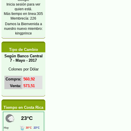
Inicia sesión para ver
quien está.
Más tiempo en linea:305
Membrecía: 226
Damos la Bienvenida a
nuestro nuevo miembro:
kingprince
Tipo de Cambio
Según Banco Central
7 - Mayo - 2017
Colones por Dólar
Compra:
560,92
Venta:
573,51
Tiempo en Costa Rica