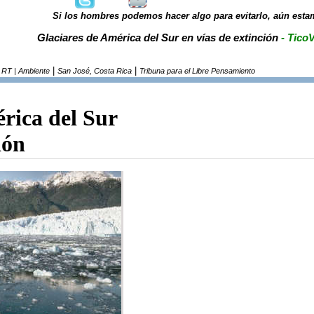
Si los hombres podemos hacer algo para evitarlo, aún esta
Glaciares de América del Sur en vías de extinción
- TicoV
|
|
 RT | Ambiente
San José, Costa Rica
Tribuna para el Libre Pensamiento
rica del Sur
ión