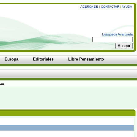
ACERCA DE
|
CONTACTAR
|
AYUDA
Busqueda Avanzada
Europa
Editoriales
Libre Pensamiento
com