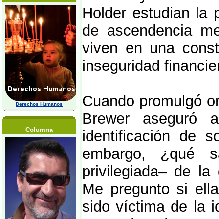
Holder estudian la p
de ascendencia me
viven en una const
inseguridad financie
Cuando promulgó ori
Derechos Humanos
Brewer aseguró a
Columna
identificación de s
embargo, ¿qué sa
privilegiada– de la 
Me pregunto si ell
sido víctima de la i