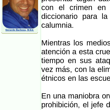
con el crimen en 
diccionario para l
calumnia.
Gerardo Barboza, M.Ed.
Mientras los medio
atención a esta crue
tiempo en sus ataq
vez más, con la eli
étnicos en las escue
En una maniobra orw
prohibición, el jef