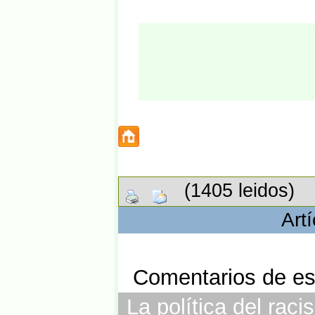
(1405 leidos)
Art
Comentarios de est
La política del raci