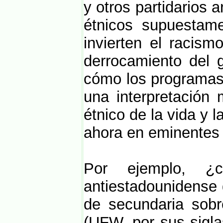
y otros partidarios
étnicos supuestame
invierten el racis
derrocamiento del 
cómo los programas 
una interpretación
étnico de la vida y 
ahora en eminentes
Por ejemplo, ¿c
antiestadounidense 
de secundaria sobr
(UFW, por sus sigla