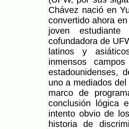
Chávez nació en Y
convertido ahora en
joven estudiante
cofundadora de UFW?
latinos y asiáti
inmensos campos 
estadounidenses, d
uno a mediados del 
marco de programa
conclusión lógica 
intento obvio de lo
historia de discrim