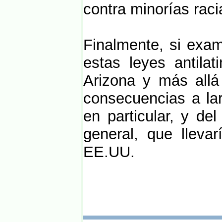
contra minorías raci
Finalmente, si exam
estas leyes antila
Arizona y más allá
consecuencias a la
en particular, y de
general, que llevar
EE.UU.