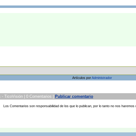
Artículos por
Administrador
 - TicoVisión | 0 Comentarios |
Publicar comentario
Los Comentarios son responsabilidad de los que lo publican, por lo tanto no nos haremos