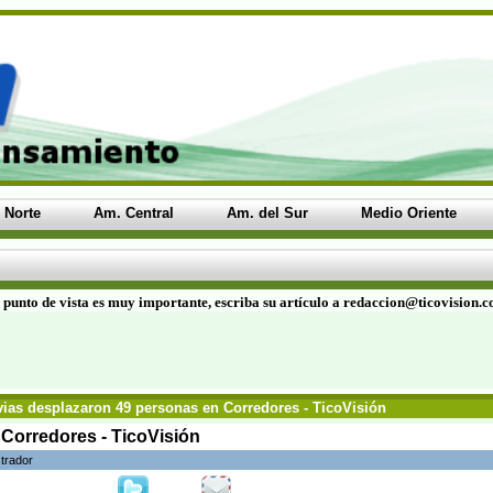
 Norte
Am. Central
Am. del Sur
Medio Oriente
 punto de vista es muy importante, escriba su artículo a redaccion@ticovision.
ias desplazaron 49 personas en Corredores - TicoVisión
Corredores - TicoVisión
trador