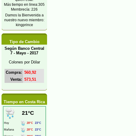
Más tiempo en linea:305
Membrecía: 226
Damos la Bienvenida a
nuestro nuevo miembro:
kingprince
Tipo de Cambio
Según Banco Central
7 - Mayo - 2017
Colones por Dólar
Compra:
560,92
Venta:
573,51
Tiempo en Costa Rica