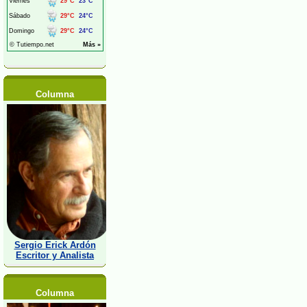
Columna
Sergio Erick Ardón
Escritor y Analista
Columna