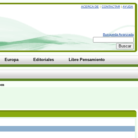
ACERCA DE
|
CONTACTAR
|
AYUDA
Busqueda Avanzada
Europa
Editoriales
Libre Pensamiento
com