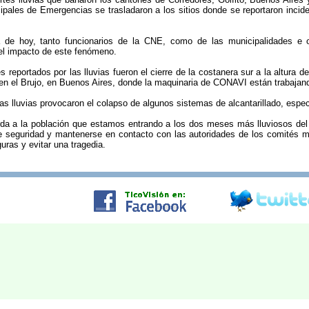
pales de Emergencias se trasladaron a los sitios donde se reportaron incide
a de hoy, tanto funcionarios de la CNE, como de las municipalidades e ot
el impacto de este fenómeno.
s reportados por las lluvias fueron el cierre de la costanera sur a la altura 
en el Brujo, en Buenos Aires, donde la maquinaria de CONAVI están trabajand
as lluvias provocaron el colapso de algunos sistemas de alcantarillado, espec
a a la población que estamos entrando a los dos meses más lluviosos del año
 seguridad y mantenerse en contacto con las autoridades de los comités m
ras y evitar una tragedia.