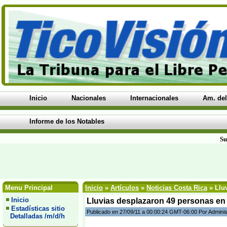
Inicio
Nacionales
Internacionales
Am. del
Informe de los Notables
Su
Menu Principal
Inicio
»
Artículos
»
Noticias Costa Rica
» Lluv
Inicio
Lluvias desplazaron 49 personas en 
Estadísticas sitio
Publicado en 27/09/11 a 00:00:24 GMT-06:00 Por Adminis
Detalladas /m/d/h