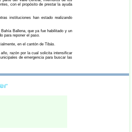
ntes, con el propósito de prestar la ayuda
ras instituciones han estado realizando
de Bahía Ballena, que ya fue habilitado y un
o para reponer el paso.
ialmente, en el cantón de Tibás.
, razón por la cual solicita intensificar
unicipales de emergencia para buscar las