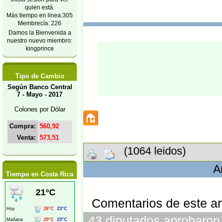
quien está.
Más tiempo en linea:305
Membrecía: 226
Damos la Bienvenida a
nuestro nuevo miembro:
kingprince
Tipo de Cambio
Según Banco Central
7 - Mayo - 2017
Colones por Dólar
Compra:
560,92
Venta:
573,51
(1064 leidos)
A
Tiempo en Costa Rica
Comentarios de este art
43 diputados aprobaron v