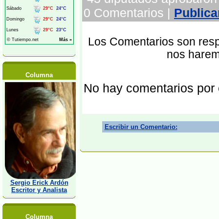
0 Comentarios |
Publica
Los Comentarios son respo
nos harem
Columna
No hay comentarios por
Escribir un Comentario:
Sergio Erick Ardón
Escritor y Analista
Columna