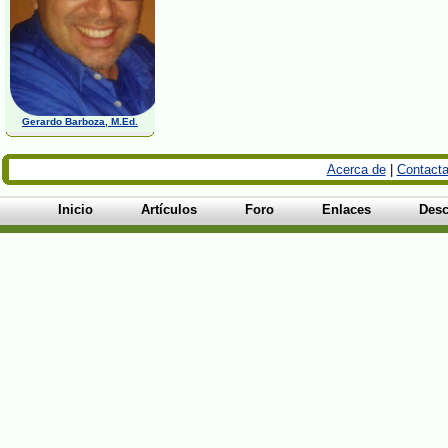
Gerardo Barboza, M.Ed.
Acerca de
|
Contacta
Inicio
Artículos
Foro
Enlaces
Desc