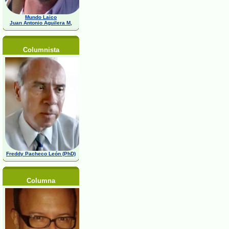
Mundo Laico
Juan Antonio Aguilera M,
Columnista
Freddy Pacheco León (PhD)
Columna