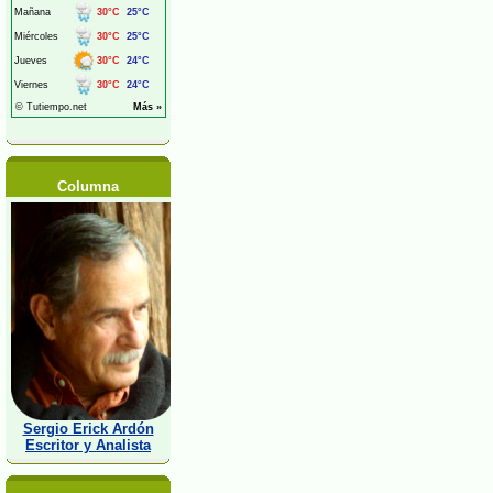
Columna
Sergio Erick Ardón
Escritor y Analista