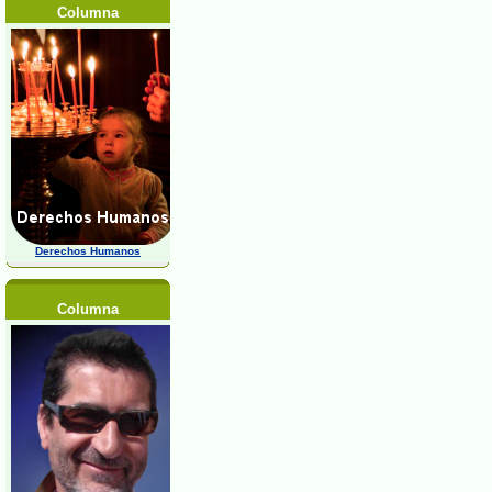
Columna
Derechos Humanos
Columna