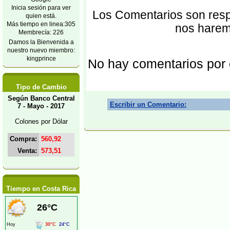
Inicia sesión para ver
Los Comentarios son respo
quien está.
Más tiempo en linea:305
nos harem
Membrecía: 226
Damos la Bienvenida a
nuestro nuevo miembro:
kingprince
No hay comentarios por
Tipo de Cambio
Según Banco Central
Escribir un Comentario:
7 - Mayo - 2017
Colones por Dólar
Compra:
560,92
Venta:
573,51
Tiempo en Costa Rica