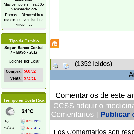
Más tiempo en linea:305
Membrecía: 226
Damos la Bienvenida a
nuestro nuevo miembro:
kingprince
Tipo de Cambio
Según Banco Central
7 - Mayo - 2017
Colones por Dólar
(1352 leidos)
Compra:
560,92
A
Venta:
573,51
Comentarios de este art
Tiempo en Costa Rica
CCSS adquirió medicina 
Comentarios |
Publicar
Los Comentarios son respo