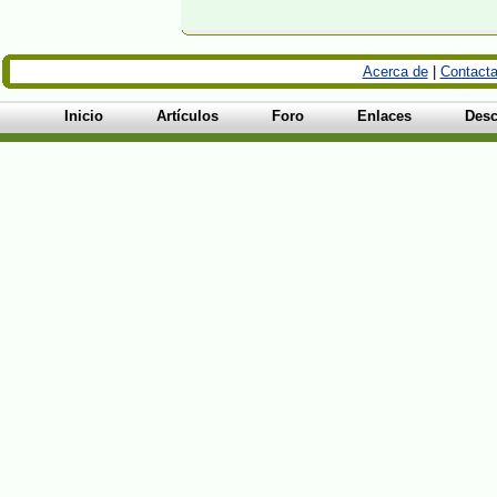
Acerca de
|
Contacta
Inicio
Artículos
Foro
Enlaces
Desc