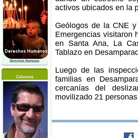
activos ubicados en la p
Geólogos de la CNE y 
Emergencias visitaron h
en Santa Ana, La Casc
Tablazo en Desamparad
Derechos Humanos
Luego de las inspecci
familias en Desampar
Columna
cercanías del desli
movilizado 21 personas 