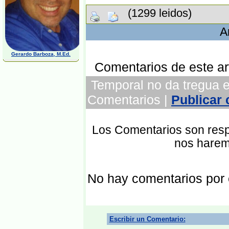
(1299 leidos)
A
Gerardo Barboza, M.Ed.
Comentarios de este art
Temporal no da tregua en
Comentarios |
Publicar
Los Comentarios son respo
nos harem
No hay comentarios por
Escribir un Comentario: