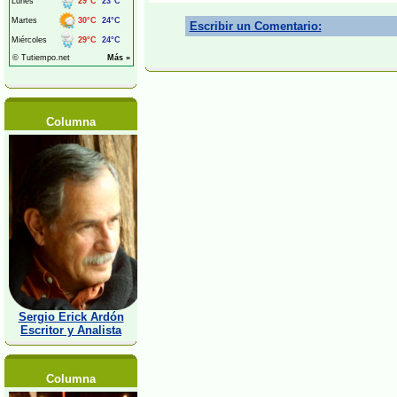
Escribir un Comentario:
Columna
Sergio Erick Ardón
Escritor y Analista
Columna