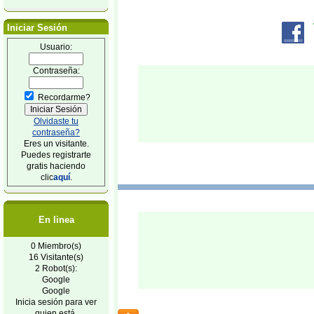
Iniciar Sesión
Usuario:
Contraseña:
Recordarme?
Olvidaste tu
contraseña?
Eres un visitante.
Puedes registrarte
gratis haciendo
clic
aquí
.
En linea
0 Miembro(s)
16 Visitante(s)
2 Robot(s):
Google
Google
Inicia sesión para ver
quien está.