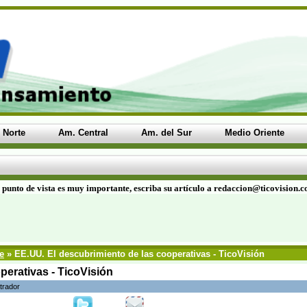
 Norte
Am. Central
Am. del Sur
Medio Oriente
 punto de vista es muy importante, escriba su artículo a redaccion@ticovision.
e
» EE.UU. El descubrimiento de las cooperativas - TicoVisión
perativas - TicoVisión
trador