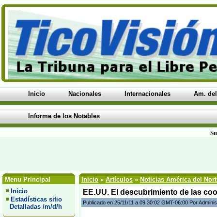
Inicio
Nacionales
Internacionales
Am. del
Informe de los Notables
Su
Menu Principal
Inicio
»
Artículos
»
Noticias América del Nort
Inicio
EE.UU. El descubrimiento de las coo
Estadísticas sitio
Publicado en 25/11/11 a 09:30:02 GMT-06:00 Por Adminis
Detalladas /m/d/h