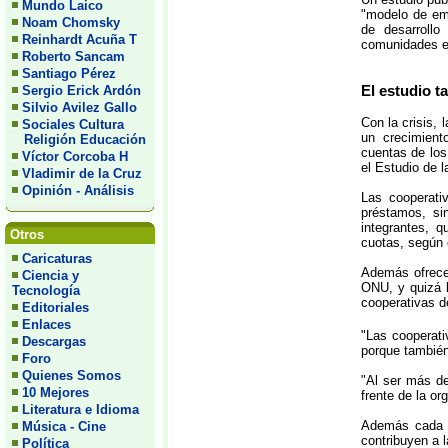
Mundo Laico
"modelo de emp
Noam Chomsky
de desarrollo
Reinhardt Acuña T
comunidades en
Roberto Sancam
Santiago Pérez
El estudio t
Sergio Erick Ardón
Silvio Avilez Gallo
Con la crisis, 
Sociales Cultura
un crecimient
Religión Educación
cuentas de los
Víctor Corcoba H
el Estudio de 
Vladimir de la Cruz
Opinión - Análisis
Las cooperati
préstamos, si
integrantes, 
Otros
cuotas, según 
Caricaturas
Además ofrecen
Ciencia y
ONU, y quizá l
Tecnología
cooperativas d
Editoriales
Enlaces
"Las cooperati
Descargas
porque también
Foro
Quienes Somos
"Al ser más de
10 Mejores
frente de la or
Literatura e Idioma
Además cada m
Música - Cine
contribuyen a l
Política