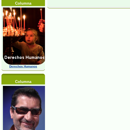
Columna
Derechos Humanos
Columna