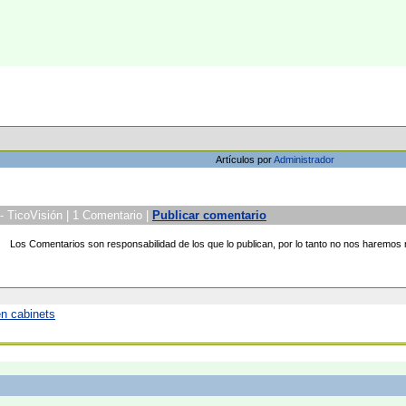
Artículos por
Administrador
 TicoVisión | 1 Comentario |
Publicar comentario
Los Comentarios son responsabilidad de los que lo publican, por lo tanto no nos haremos
en cabinets