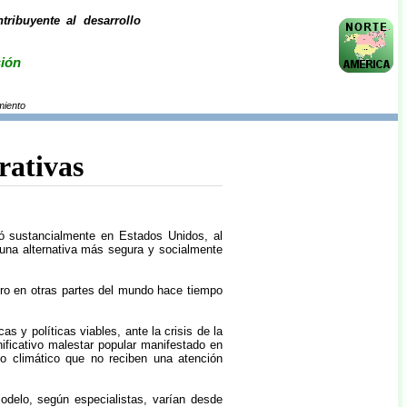
ribuyente al desarrollo
sión
miento
rativas
ó sustancialmente en Estados Unidos, al
na alternativa más segura y socialmente
ero en otras partes del mundo hace tiempo
 y políticas viables, ante la crisis de la
nificativo malestar popular manifestado en
o climático que no reciben una atención
odelo, según especialistas, varían desde