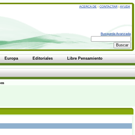
ACERCA DE
|
CONTACTAR
|
AYUDA
Busqueda Avanzada
Europa
Editoriales
Libre Pensamiento
com