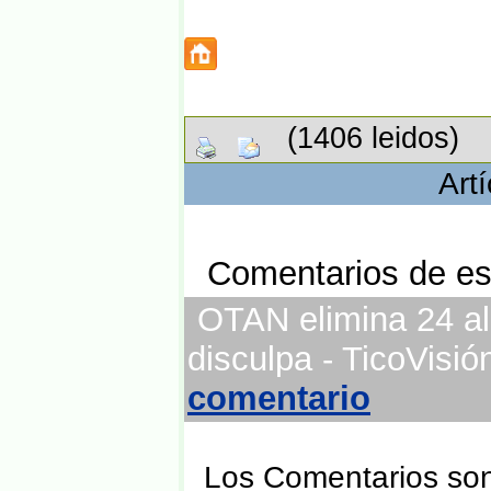
(1406 leidos)
Art
Comentarios de est
OTAN elimina 24 al
disculpa - TicoVisió
comentario
Los Comentarios son 