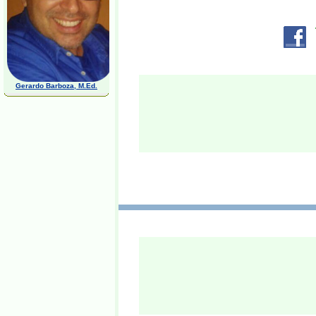
Gerardo Barboza, M.Ed.