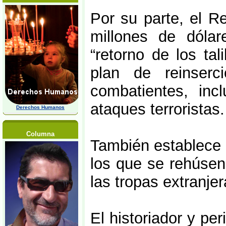
Por su parte, el R
millones de dóla
“retorno de los tal
plan de reinserc
combatientes, inc
ataques terroristas.
Derechos Humanos
Columna
También establece
los que se rehúsen
las tropas extranjer
El historiador y pe