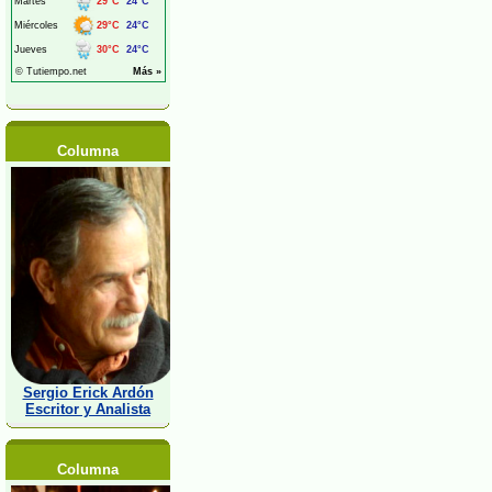
Columna
Sergio Erick Ardón
Escritor y Analista
Columna