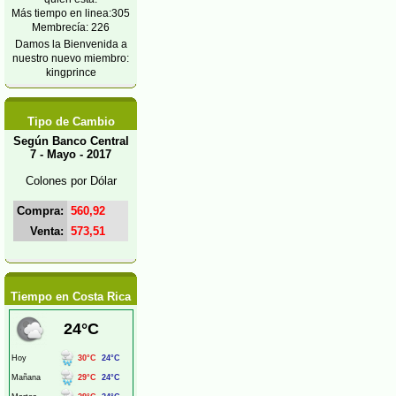
Más tiempo en linea:305
Membrecía: 226
Damos la Bienvenida a
nuestro nuevo miembro:
kingprince
Tipo de Cambio
Según Banco Central
7 - Mayo - 2017
Colones por Dólar
Compra:
560,92
Venta:
573,51
Tiempo en Costa Rica