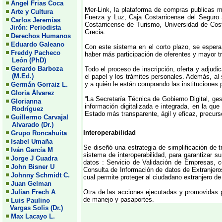
Angel Frias Coca
Mer-Link, la plataforma de compras publicas 
Arte y Cultura
Fuerza y Luz, Caja Costarricense del Seguro S
Carlos Jeremías
Costarricense de Turismo, Universidad de Cos
Jirón: Periodista
Grecia.
Derechos Humanos
Eduardo Galeano
Con este sistema en el corto plazo, se espera
Freddy Pacheco
haber más participación de oferentes y mayor t
León (PhD)
Gerardo Barboza
Todo el proceso de inscripción, oferta y adjudic
(M.Ed.)
el papel y los trámites personales. Además, al
y a quién le están comprando las instituciones 
Germán Gorraiz L.
Gloria Álvarez
“La Secretaría Técnica de Gobierno Digital, ge
Glorianna
información digitalizada e integrada, en la qu
Rodríguez
Estado más transparente, ágil y eficaz, precurso
Guillermo Carvajal
Alvarado (Dr.)
Interoperabilidad
Grupo Roncahuita
Isabel Umaña
Se diseñó una estrategia de simplificación de t
Iván García M
sistema de interoperabilidad, para garantizar su
Jorge J Cuadra
datos : Servicio de Validación de Empresas, co
John Bisner U
Consulta de Información de datos de Extranjeros
Johnny Schmidt C.
cual permite proteger al ciudadano extranjero de 
Juan Gelman
Otra de las acciones ejecutadas y promovidas po
Julian Frech A
de manejo y pasaportes.
Luis Paulino
Vargas Solis (Dr.)
Max Lacayo L.