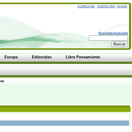
ACERCA DE
|
CONTACTAR
|
AYUDA
Busqueda Avanzada
Europa
Editoriales
Libre Pensamiento
com