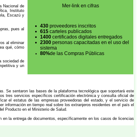
Mer-link en cifras
a Nacional de
ca, Instituto
ela, Escazú y
430
proveedores inscritos
mpras, pues al
615
carteles publicados
1400
certificados digitales entregados
2300
personas capacitadas en el uso del
os al eliminar
ínea qué, cómo
sistema
80%
de las Compras Públicas
na sociedad de
mpetitiva y un
icas. Se sentaron las bases de la plataforma tecnológica que soportará este
s tres servicios específicos certificación electrónica y consulta oficial de
ficar el estatus de las empresas proveedoras del estado, y el servicio de
r información en tiempo real sobre los extranjeros residentes en el país el
del Producto en el Ministerio de Salud.
ión en la entrega de documentos, específicamente en los casos de licencias