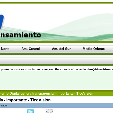
 Norte
Am. Central
Am. del Sur
Medio Oriente
 punto de vista es muy importante, escriba su artículo a redaccion@ticovision.
erno Digital genera transparencia - Importante - TicoVisión
a - Importante - TicoVisión
strador