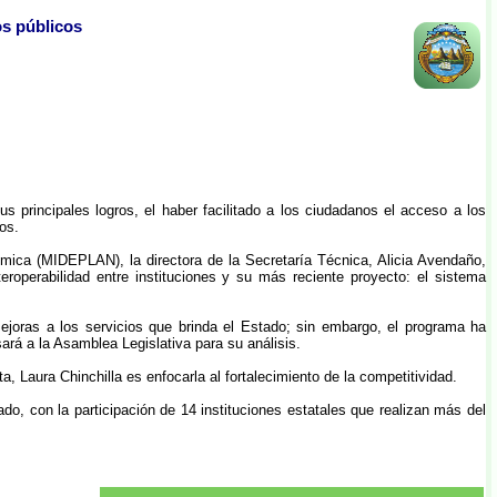
os públicos
s principales logros, el haber facilitado a los ciudadanos el acceso a los
os.
ómica (MIDEPLAN), la directora de la Secretaría Técnica, Alicia Avendaño,
roperabilidad entre instituciones y su más reciente proyecto: el sistema
ejoras a los servicios que brinda el Estado; sin embargo, el programa ha
sará a la Asamblea Legislativa para su análisis.
, Laura Chinchilla es enfocarla al fortalecimiento de la competitividad.
o, con la participación de 14 instituciones estatales que realizan más del