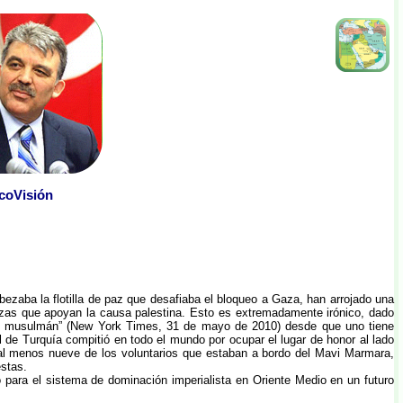
TicoVisión
zaba la flotilla de paz que desafiaba el bloqueo a Gaza, han arrojado una
uerzas que apoyan la causa palestina. Esto es extremadamente irónico, dado
ndo musulmán” (New York Times, 31 de mayo de 2010) desde que uno tiene
al de Turquía compitió en todo el mundo por ocupar el lugar de honor al lado
e al menos nueve de los voluntarios que estaban a bordo del Mavi Marmara,
stas.
 para el sistema de dominación imperialista en Oriente Medio en un futuro