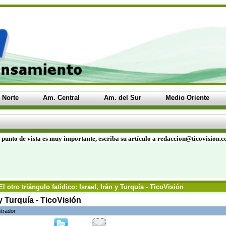
 Norte
Am. Central
Am. del Sur
Medio Oriente
 punto de vista es muy importante, escriba su artículo a redaccion@ticovision.
l otro triángulo fatídico: Israel, Irán y Turquía - TicoVisión
n y Turquía - TicoVisión
strador