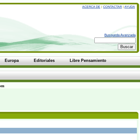
ACERCA DE
|
CONTACTAR
|
AYUDA
Busqueda Avanzada
Europa
Editoriales
Libre Pensamiento
com