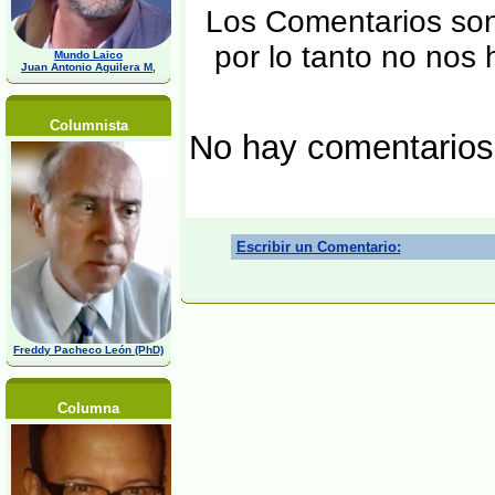
Los Comentarios son 
por lo tanto no nos
Mundo Laico
Juan Antonio Aguilera M,
Columnista
No hay comentarios
Escribir un Comentario:
Freddy Pacheco León (PhD)
Columna