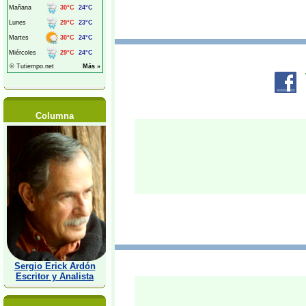
Columna
Sergio Erick Ardón
Escritor y Analista