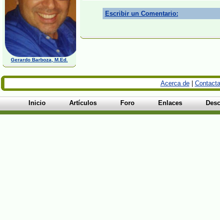
Escribir un Comentario:
Gerardo Barboza, M.Ed.
Acerca de
|
Contacta
Inicio
Artículos
Foro
Enlaces
Desc