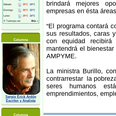
brindará mejores op
empresas en ésta áreas
“El programa contará co
sus resultados, caras y
con equidad recibirá
Columna
mantendrá el bienestar y
AMPYME.
La ministra Burillo, co
contrarrestar la pobrez
seres humanos está
emprendimientos, emple
Sergio Erick Ardón
Escritor y Analista
Columna