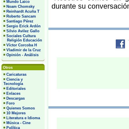
Mundo Laico
durante su conversació
Noam Chomsky
Reinhardt Acuña T
Roberto Sancam
Santiago Pérez
Sergio Erick Ardón
Silvio Avilez Gallo
Sociales Cultura
Religión Educación
Víctor Corcoba H
Vladimir de la Cruz
Opinión - Análisis
Otros
Caricaturas
Ciencia y
Tecnología
Editoriales
Enlaces
Descargas
Foro
Quienes Somos
10 Mejores
Literatura e Idioma
Música - Cine
Política