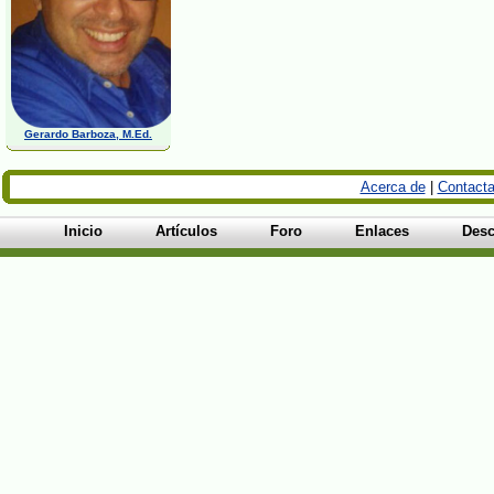
Gerardo Barboza, M.Ed.
Acerca de
|
Contacta
Inicio
Artículos
Foro
Enlaces
Desc