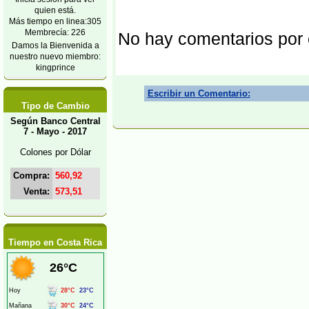
quien está.
Más tiempo en linea:305
Membrecía: 226
No hay comentarios por
Damos la Bienvenida a
nuestro nuevo miembro:
kingprince
Escribir un Comentario:
Tipo de Cambio
Según Banco Central
7 - Mayo - 2017
Colones por Dólar
Compra:
560,92
Venta:
573,51
Tiempo en Costa Rica