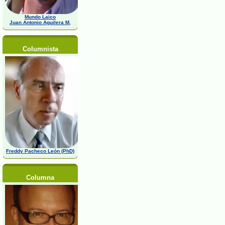
Mundo Laico
Juan Antonio Aguilera M,
Columnista
Freddy Pacheco León (PhD)
Columna