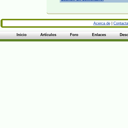
Acerca de
|
Contacta
Inicio
Artículos
Foro
Enlaces
Desc