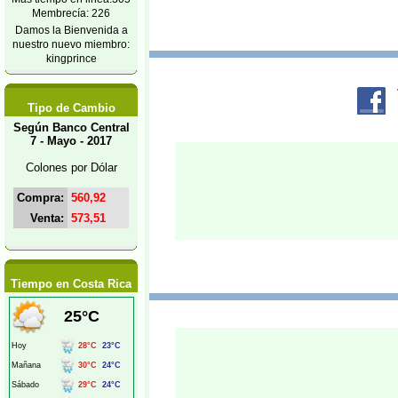
Membrecía: 226
Damos la Bienvenida a
nuestro nuevo miembro:
kingprince
Tipo de Cambio
Según Banco Central
7 - Mayo - 2017
Colones por Dólar
Compra:
560,92
Venta:
573,51
Tiempo en Costa Rica