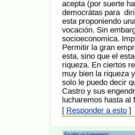
acepta (por suerte h
democrátas para dirig
esta proponiendo una
vocación. Sin embargo
socioeconomica. Imp
Permitir la gran empr
esta, sino que el esta
riqueza. En ciertos r
muy bien la riqueza y
solo le puedo decir 
Castro y sus engendr
lucharemos hasta al f
[
Responder a esto
]
Escribir un Comentario: