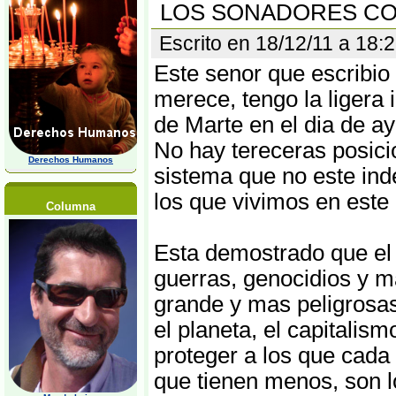
LOS SONADORES CO
Escrito en 18/12/11 a 18:
Este senor que escribio 
merece, tengo la ligera
de Marte en el dia de ay
No hay tereceras posici
Derechos Humanos
sistema que no este ind
los que vivimos en este
Columna
Esta demostrado que el 
guerras, genocidios y 
grande y mas peligrosa
el planeta, el capitalis
proteger a los que cada
que tienen menos, son l