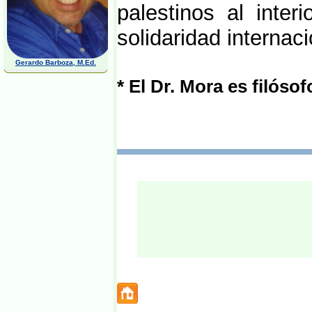
palestinos al inter
solidaridad internaci
Gerardo Barboza, M.Ed.
* El Dr. Mora es filósof