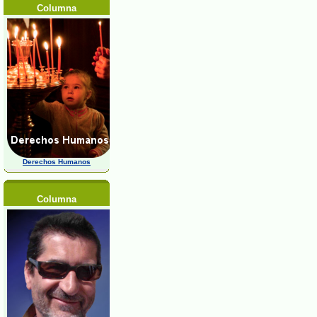
Columna
Derechos Humanos
Columna