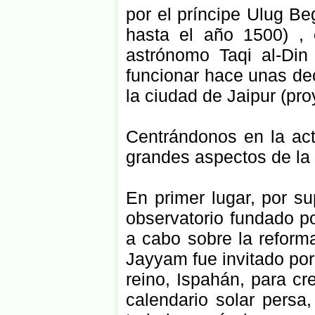
por el príncipe Ulug B
hasta el año 1500) , 
astrónomo Taqi al-Di
funcionar hace unas dec
la ciudad de Jaipur (pr
Centrándonos en la ac
grandes aspectos de l
En primer lugar, por su
observatorio fundado por
a cabo sobre la reform
Jayyam fue invitado por 
reino, Ispahán, para cr
calendario solar persa,