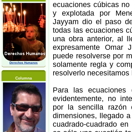
ecuaciones cúbicas no 
y explotada por Men
Jayyam dio el paso dec
todas las ecuaciones cú
una obra anterior, al 
expresamente Omar Ja
puede resolverse por m
solamente regla y comp
Derechos Humanos
resolverlo necesitamos 
Columna
Para las ecuaciones
evidentemente, no inte
por la sencilla razón
dimensiones, llegado a 
cuadrado-cuadrado en e