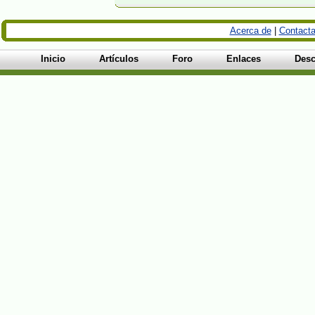
Acerca de
|
Contacta
Inicio
Artículos
Foro
Enlaces
Desc