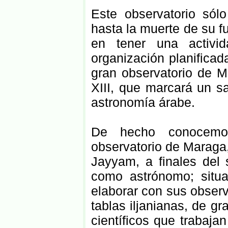
Este observatorio sól
hasta la muerte de su fu
en tener una activi
organización planificada
gran observatorio de M
XIII, que marcará un sal
astronomía árabe.
De hecho conocemos
observatorio de Maraga
Jayyam, a finales del s
como astrónomo; situa
elaborar con sus observ
tablas iljanianas, de gr
científicos que trabaja