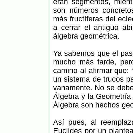
eran segmentos, mient
son números concretos
más fructíferas del ecl
a cerrar el antiguo ab
álgebra geométrica.
Ya sabemos que el paso
mucho más tarde, per
camino al afirmar que: 
un sistema de trucos pa
vanamente. No se debe 
Álgebra y la Geometría 
Álgebra son hechos geom
Así pues, al reemplaz
Euclides por un plant