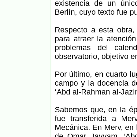
existencia de un únic
Berlín, cuyo texto fue 
Respecto a esta obra, 
para atraer la atenció
problemas del calend
observatorio, objetivo en
Por último, en cuarto lu
campo y la docencia d
‘Abd al-Rahman al-Jazin
Sabemos que, en la épo
fue transferida a Me
Mecánica. En Merv, en la
de Omar Jayyam, ‘Abd 