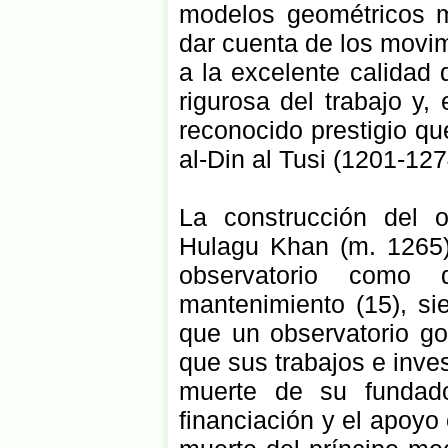
modelos geométricos m
dar cuenta de los movim
a la excelente calidad 
rigurosa del trabajo y
reconocido prestigio qu
al-Din al Tusi (1201-127
La construcción del o
Hulagu Khan (m. 1265),
observatorio como 
mantenimiento (15), si
que un observatorio goz
que sus trabajos e inve
muerte de su fundado
financiación y el apoy