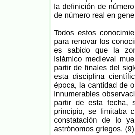
la definición de número
de número real en gener
Todos estos conocimie
para renovar los conoc
es sabido que la zona
islámico medieval mues
partir de finales del si
esta disciplina cientí
época, la cantidad de ob
innumerables observaci
partir de esta fecha, 
principio, se limitaba
constatación de lo y
astrónomos griegos. (9)