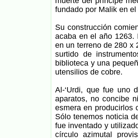
muerte del príncipe mec
fundado por Malik en e
Su construcción comien
acaba en el año 1263. 
en un terreno de 280 x
surtido de instrument
biblioteca y una pequeñ
utensilios de cobre.
Al-‘Urdi, que fue uno 
aparatos, no concibe n
esmera en producirlos 
Sólo tenemos noticia d
fue inventado y utilizad
círculo azimutal prov