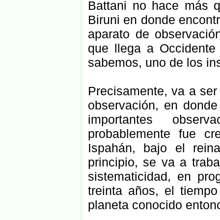
Battani no hace más q
Biruni en donde encontr
aparato de observació
que llega a Occidente 
sabemos, uno de los in
Precisamente, va a ser
observación, en donde
importantes observ
probablemente fue cr
Ispahán, bajo el rei
principio, se va a trab
sistematicidad, en pr
treinta años, el tiemp
planeta conocido entonc