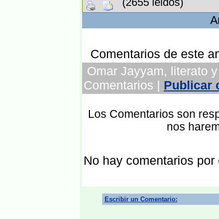
(2655 leidos)
A
Comentarios de este art
Omar Jayyam, literato y c
Comentarios |
Publicar
Los Comentarios son respo
nos harem
No hay comentarios por
Escribir un Comentario: