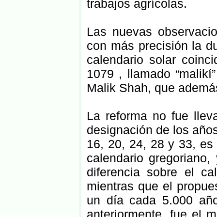
trabajos agrícolas.
Las nuevas observacio
con más precisión la du
calendario solar coinc
1079 , llamado “malikí”
Malik Shah, que además 
La reforma no fue lleva
designación de los años 
16, 20, 24, 28 y 33, e
calendario gregoriano,
diferencia sobre el c
mientras que el propue
un día cada 5.000 año
anteriormente, fue el m