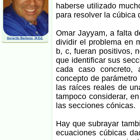
haberse utilizado mucho
para resolver la cúbica
Omar Jayyam, a falta de
Gerardo Barboza, M.Ed.
dividir el problema en
b, c, fueran positivos
que identificar sus sec
cada caso concreto, 
concepto de parámetro e
las raíces reales de un
tampoco considerar, en 
las secciones cónicas.
Hay que subrayar tambi
ecuaciones cúbicas dad