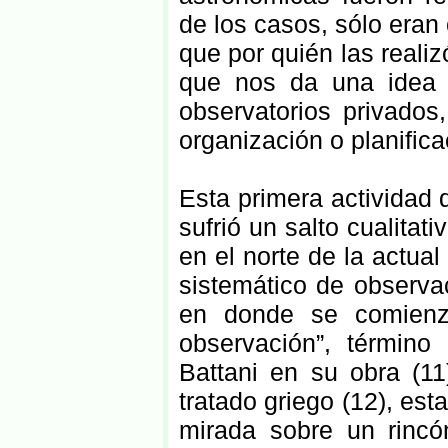
de los casos, sólo eran
que por quién las reali
que nos da una idea 
observatorios privados,
organización o planifica
Esta primera actividad
sufrió un salto cualita
en el norte de la actua
sistemático de observac
en donde se comienza
observación”, término
Battani en su obra (1
tratado griego (12), est
mirada sobre un rincón