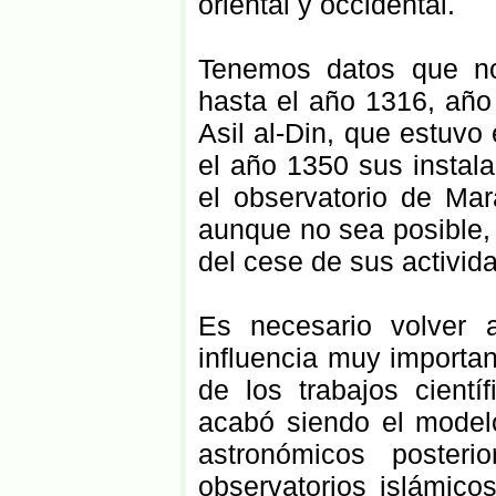
oriental y occidental.
Tenemos datos que no
hasta el año 1316, año 
Asil al-Din, que estuvo
el año 1350 sus instal
el observatorio de Ma
aunque no sea posible,
del cese de sus activid
Es necesario volver a
influencia muy importan
de los trabajos cientí
acabó siendo el modelo
astronómicos posteri
observatorios islámic