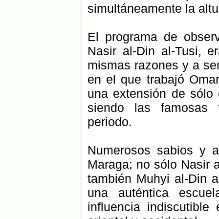
simultáneamente la altur
El programa de observ
Nasir al-Din al-Tusi, 
mismas razones y a sem
en el que trabajó Omar
una extensión de sólo 
siendo las famosas t
periodo.
Numerosos sabios y as
Maraga; no sólo Nasir a
también Muhyi al-Din al
una auténtica escue
influencia indiscutible