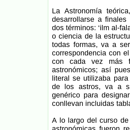
La Astronomía teórica
desarrollarse a finales
dos términos: ‘ilm al-fal
o ciencia de la estruct
todas formas, va a ser
correspondencia con el 
con cada vez más fre
astronómicos; así pues
literal se utilizaba par
de los astros, va a s
genérico para designa
conllevan incluidas tab
A lo largo del curso d
astronómicas fueron re