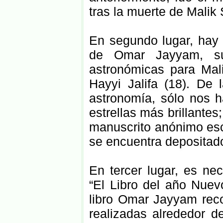
tras la muerte de Malik
En segundo lugar, hay q
de Omar Jayyam, su
astronómicas para Mal
Hayyi Jalifa (18). De
astronomía, sólo nos h
estrellas más brillante
manuscrito anónimo escri
se encuentra depositado
En tercer lugar, es ne
“El Libro del año Nuev
libro Omar Jayyam reco
realizadas alrededor d