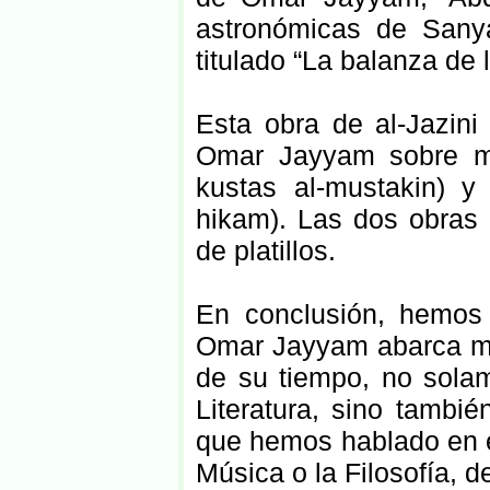
astronómicas de Sany
titulado “La balanza de 
Esta obra de al-Jazini
Omar Jayyam sobre mec
kustas al-mustakin) y
hikam). Las dos obras 
de platillos.
En conclusión, hemos q
Omar Jayyam abarca m
de su tiempo, no solam
Literatura, sino tambi
que hemos hablado en e
Música o la Filosofía, d