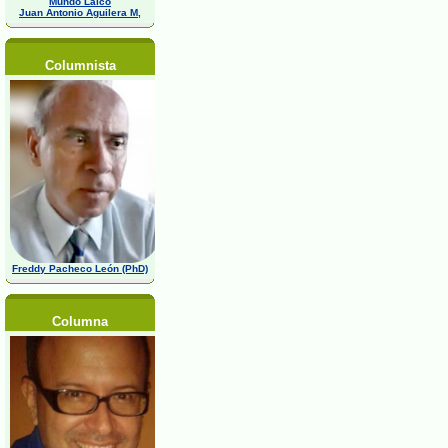
Mundo Laico
Juan Antonio Aguilera M,
Columnista
Freddy Pacheco León (PhD)
Columna