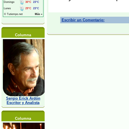
Escribir un Comentario:
Columna
Sergio Erick Ardón
Escritor y Analista
Columna