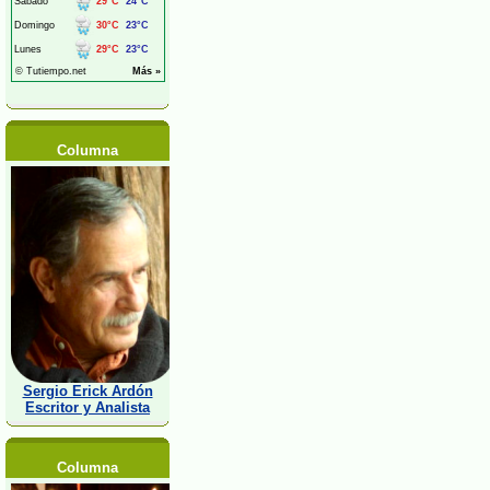
Columna
Sergio Erick Ardón
Escritor y Analista
Columna